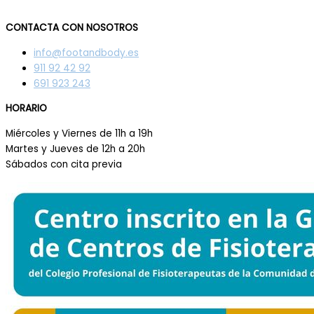
CONTACTA CON NOSOTROS
info@footandbody.es
911 92 42 92
691 923 243
HORARIO
Miércoles y Viernes de 11h a 19h
Martes y Jueves de 12h a 20h
Sábados con cita previa