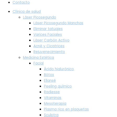
Contacto
Clínica de salud
Láser Picosegundo
Láser Picosegundo Manchas
Eliminar tatuajes
Varices Faciales
Láser Carbón Activo
Acné y Cicatrices
Rejuvenecimiento
Medicina Estética
Facial
Ácido hialurónico
Bótox
Ellansé
Peeling químico
Radiesse
Vitaminas
Mesoterapia
Plasma rico en plaquetas
Sculptra