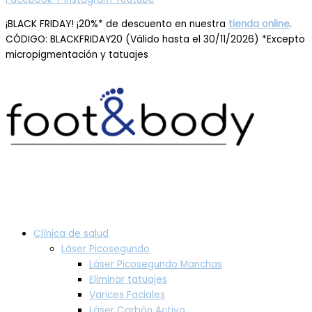
¡BLACK FRIDAY! ¡20%* de descuento en nuestra
tienda online
.
CÓDIGO: BLACKFRIDAY20 (Válido hasta el 30/11/2026) *Excepto
micropigmentación y tatuajes
Clínica de salud
Láser Picosegundo
Láser Picosegundo Manchas
Eliminar tatuajes
Varices Faciales
Láser Carbón Activo