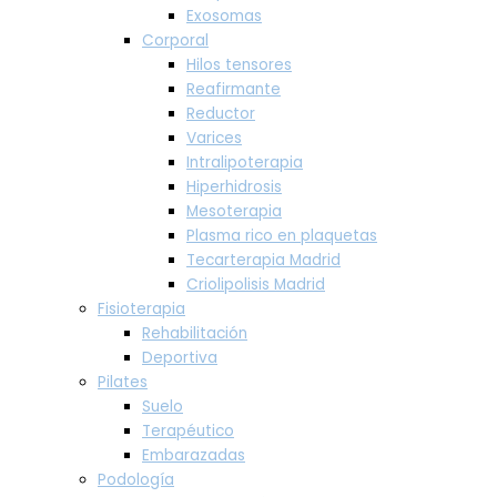
Exosomas
Corporal
Hilos tensores
Reafirmante
Reductor
Varices
Intralipoterapia
Hiperhidrosis
Mesoterapia
Plasma rico en plaquetas
Tecarterapia Madrid
Criolipolisis Madrid
Fisioterapia
Rehabilitación
Deportiva
Pilates
Suelo
Terapéutico
Embarazadas
Podología