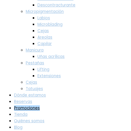
Descontracturante
Micropigmentación
Labios
Microblading
Cejas
Areolas
Capilar
Manicura
Uñas acrílicas
Pestañas
Lifting
Extensiones
Cejas
Tatuajes
Dónde estamos
Reservas
Promociones
Tienda
Quiénes somos
Blog