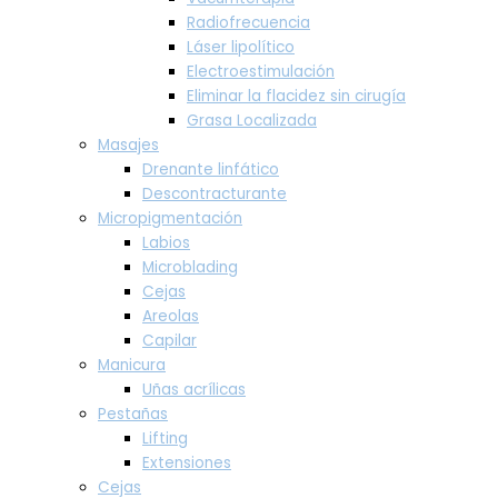
Radiofrecuencia
Láser lipolítico
Electroestimulación
Eliminar la flacidez sin cirugía
Grasa Localizada
Masajes
Drenante linfático
Descontracturante
Micropigmentación
Labios
Microblading
Cejas
Areolas
Capilar
Manicura
Uñas acrílicas
Pestañas
Lifting
Extensiones
Cejas