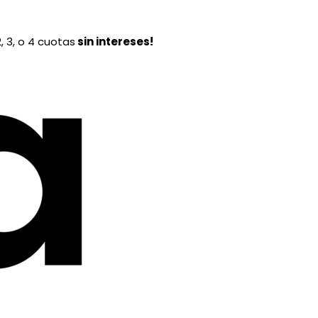
, 3, o 4 cuotas
sin intereses!