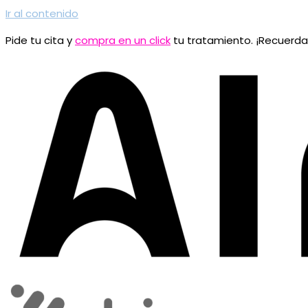
Ir al contenido
Pide tu cita y
compra en un click
tu tratamiento. ¡Recuerd