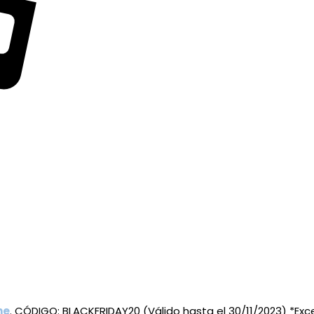
ne
. CÓDIGO: BLACKFRIDAY20 (Válido hasta el 30/11/2023) *Ex