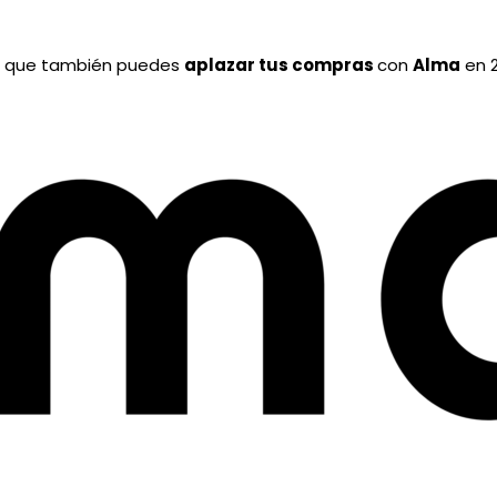
a que también puedes
aplazar tus compras
con
Alma
en 2