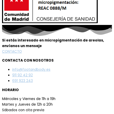
Si estás interesado en micropigmentación de areolas,
envíanos un mensaje
CONTACTO
CONTACTA CON NOSOTROS
info@footandbody.es
911 92 42 92
691 923 243
HORARIO
Miércoles y Viernes de 11h a 19h
Martes y Jueves de 12h a 20h
Sábados con cita previa