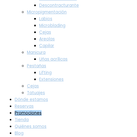
Descontracturante
Micropigmentación
Labios
Microblading
Cejas
Areolas
Capilar
Manicura
Uñas acrílicas
Pestañas
Lifting
Extensiones
Cejas
Tatuajes
Dónde estamos
Reservas
Promociones
Tienda
Quiénes somos
Blog