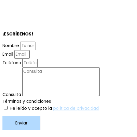
¡ESCRÍBENOS!
Nombre
Email
Teléfono
Consulta
Términos y condiciones
He leído y acepto la
política de privacidad
Enviar