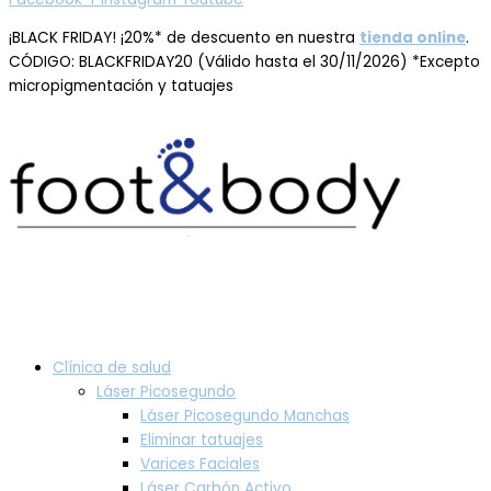
¡BLACK FRIDAY! ¡20%* de descuento en nuestra
tienda online
.
CÓDIGO: BLACKFRIDAY20 (Válido hasta el 30/11/2026) *Excepto
micropigmentación y tatuajes
Clínica de salud
Láser Picosegundo
Láser Picosegundo Manchas
Eliminar tatuajes
Varices Faciales
Láser Carbón Activo