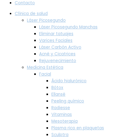
Contacto
Clínica de salud
Láser Picosegundo
Láser Picosegundo Manchas
Eliminar tatuajes
Varices Faciales
Láser Carbón Activo
Acné y Cicatrices
Rejuvenecimiento
Medicina Estética
Facial
Ácido hialurónico
Bótox
Ellansé
Peeling químico
Radiesse
Vitaminas
Mesoterapia
Plasma rico en plaquetas
Sculptra