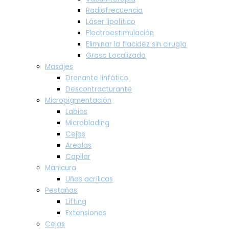
Radiofrecuencia
Láser lipolítico
Electroestimulación
Eliminar la flacidez sin cirugía
Grasa Localizada
Masajes
Drenante linfático
Descontracturante
Micropigmentación
Labios
Microblading
Cejas
Areolas
Capilar
Manicura
Uñas acrílicas
Pestañas
Lifting
Extensiones
Cejas