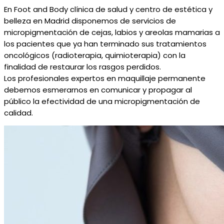
En
Foot
and
Body
clínica de salud y centro de estética y
belleza en
Madrid
disponemos de servicios
de
micropigmentación de cejas, labios y areolas mamarias a
los pacientes que ya han
terminado
sus tratamientos
oncológicos (radioterapia, quimioterapia)
con la
finalidad
de
restaurar
los rasgos perdidos.
Los
profesionales
expertos en maquillaje permanente
debemos esmerarnos en comunicar y propagar
a
l
público
la
efect
ividad de
una micropigmentación de
calidad.