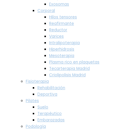
Exosomas
Corporal
Hilos tensores
Reafirmante
Reductor
Varices
Intralipoterapia
Hiperhidrosis
Mesoterapia
Plasma rico en plaquetas
Tecarterapia Madrid
Criolipolisis Madrid
Fisioterapia
Rehabilitación
Deportiva
Pilates
Suelo
Terapéutico
Embarazadas
Podología