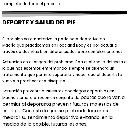
completa de todo el proceso.
DEPORTE Y SALUD DEL PIE
Si por algo se caracteriza la
podología deportiva en
Madrid
que practicamos en F
oot
and B
ody
es por actuar a
través de dos vías bien diferenciadas pero
complementarias
.
Actuación en el orig
en del problema. Sea cual sea
la dolencia a
la que nos estemos enfrentando, siempre se diseñará un
tratamiento que permita superarla y hacer que el deportista
vuelva a practicar esa disciplina.
Actuación preventiva. Nuestros
podólogos deportivos en
pautas que le van a
Madrid
siempre ofrecen un conjunto de
permitir al deportista prevenir futuras molestias de
ese tipo. Con esto lo que se pretende lograr es
mejorar su rendimiento deportivo evitando, en la
medida de lo posible, futuras lesiones.