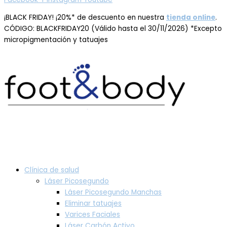
¡BLACK FRIDAY! ¡20%* de descuento en nuestra
tienda online
.
CÓDIGO: BLACKFRIDAY20 (Válido hasta el 30/11/2026) *Excepto
micropigmentación y tatuajes
Clínica de salud
Láser Picosegundo
Láser Picosegundo Manchas
Eliminar tatuajes
Varices Faciales
Láser Carbón Activo