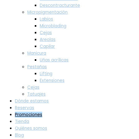
Descontracturante
Micropigmentación
Labios
Microblading
Cejas
Areolas
Capilar
Manicura
Uñas acrílicas
Pestañas
Lifting
Extensiones
Cejas
Tatuajes
Dónde estamos
Reservas
Promociones
Tienda
Quiénes somos
Blog