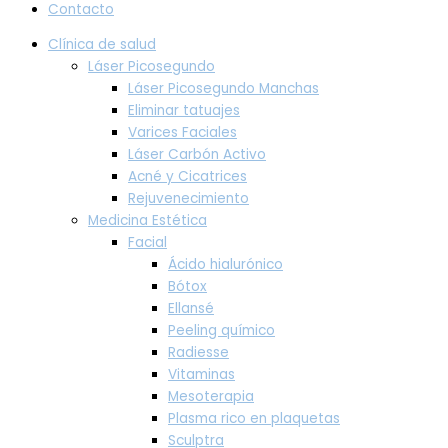
Contacto
Clínica de salud
Láser Picosegundo
Láser Picosegundo Manchas
Eliminar tatuajes
Varices Faciales
Láser Carbón Activo
Acné y Cicatrices
Rejuvenecimiento
Medicina Estética
Facial
Ácido hialurónico
Bótox
Ellansé
Peeling químico
Radiesse
Vitaminas
Mesoterapia
Plasma rico en plaquetas
Sculptra