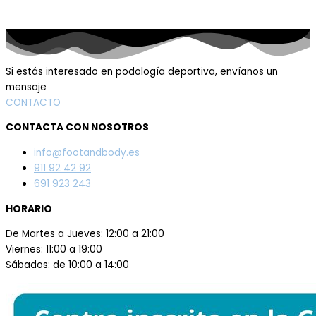
Si estás interesado en podología deportiva, envíanos un
mensaje
CONTACTO
CONTACTA CON NOSOTROS
info@footandbody.es
911 92 42 92
691 923 243
HORARIO
De Martes a Jueves: 12:00 a 21:00
Viernes: 11:00 a 19:00
Sábados: de 10:00 a 14:00