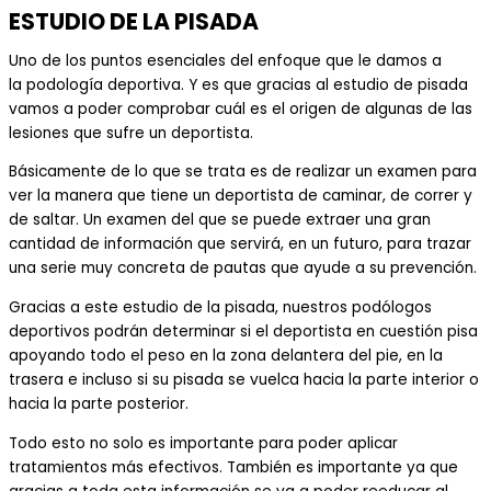
ESTUDIO DE LA PISADA
Uno de los puntos esenciales del enfoque que le damos a
la
podología deportiva
. Y es que gracias al estudio de pisada
vamos a poder comprobar cuál es el origen de algunas de las
lesiones que sufre un deportista.
Básicamente de lo que se t
rata es de realizar un examen para
ver
la manera que tiene un deportista de caminar, de correr y
de saltar. Un examen del que se puede extraer una gran
cantidad de información que servirá, en un futuro,
para trazar
una serie muy concreta de pautas que ayude a su prevención.
Gracias a este estudio de la pisada, nuestros
podólogos
deportivos
podrán determinar si el deportista en cuestión pisa
apoyando todo el peso en la zona delantera del pie, en la
trasera e incluso si su pisada se vuelca hacia la parte interior o
hacia la parte posterior.
Todo esto no solo es importante para poder aplicar
tratamientos más efectivos. También es importante ya que