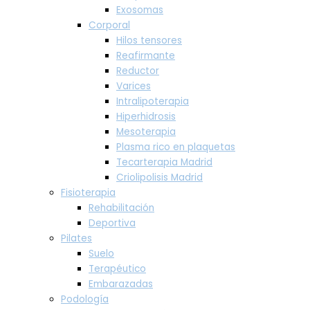
Exosomas
Corporal
Hilos tensores
Reafirmante
Reductor
Varices
Intralipoterapia
Hiperhidrosis
Mesoterapia
Plasma rico en plaquetas
Tecarterapia Madrid
Criolipolisis Madrid
Fisioterapia
Rehabilitación
Deportiva
Pilates
Suelo
Terapéutico
Embarazadas
Podología