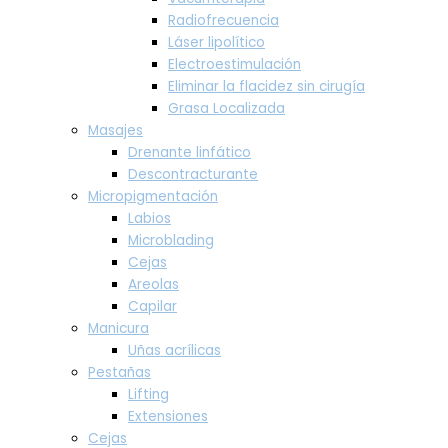
Radiofrecuencia
Láser lipolítico
Electroestimulación
Eliminar la flacidez sin cirugía
Grasa Localizada
Masajes
Drenante linfático
Descontracturante
Micropigmentación
Labios
Microblading
Cejas
Areolas
Capilar
Manicura
Uñas acrílicas
Pestañas
Lifting
Extensiones
Cejas