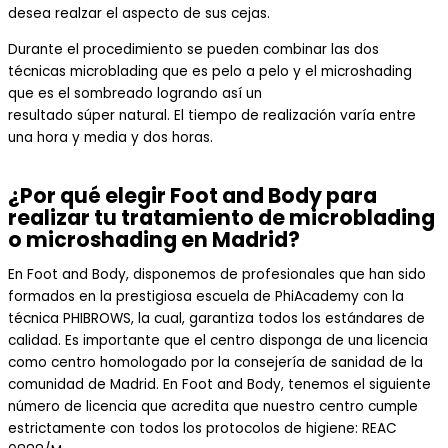
desea realzar el aspecto de sus cejas
.
Durante el procedimiento se pueden combinar las
dos
técnicas
microblading
que
es pelo
a pelo y el
microshading
que es el
sombreado
logrando así un
resultado
súper
natural.
El tiempo de realización varía entre
una hora y media y dos horas.
¿Por qué elegir Foot and Body para
realizar tu tratamiento de microblading
o microshading en Madrid?
En
Foot
and
Body
, disponemos de profesionales que han sido
formados en la prestigiosa escuela de
PhiAcademy
con la
técnica PHIBROWS
, la
cual, garantiza todos los estándares de
calidad. Es importante que el centro disponga de una licencia
como centro homologado por la consejería de sanidad de
la
comunidad de Madrid. En
Foot
and
Body
,
tenemos el siguiente
número de licencia que acredita que nuestro centro cumple
estrictamente con todos los protocolos de higiene: REAC