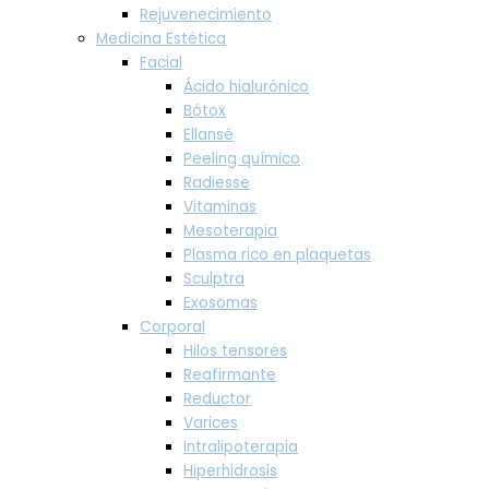
Rejuvenecimiento
Medicina Estética
Facial
Ácido hialurónico
Bótox
Ellansé
Peeling químico
Radiesse
Vitaminas
Mesoterapia
Plasma rico en plaquetas
Sculptra
Exosomas
Corporal
Hilos tensores
Reafirmante
Reductor
Varices
Intralipoterapia
Hiperhidrosis