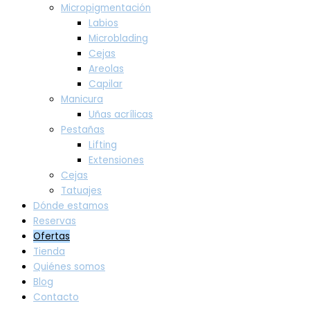
Micropigmentación
Labios
Microblading
Cejas
Areolas
Capilar
Manicura
Uñas acrílicas
Pestañas
Lifting
Extensiones
Cejas
Tatuajes
Dónde estamos
Reservas
Ofertas
Tienda
Quiénes somos
Blog
Contacto