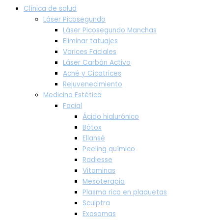
Clínica de salud
Láser Picosegundo
Láser Picosegundo Manchas
Eliminar tatuajes
Varices Faciales
Láser Carbón Activo
Acné y Cicatrices
Rejuvenecimiento
Medicina Estética
Facial
Ácido hialurónico
Bótox
Ellansé
Peeling químico
Radiesse
Vitaminas
Mesoterapia
Plasma rico en plaquetas
Sculptra
Exosomas