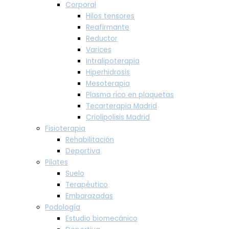
Corporal
Hilos tensores
Reafirmante
Reductor
Varices
Intralipoterapia
Hiperhidrosis
Mesoterapia
Plasma rico en plaquetas
Tecarterapia Madrid
Criolipolisis Madrid
Fisioterapia
Rehabilitación
Deportiva
Pilates
Suelo
Terapéutico
Embarazadas
Podología
Estudio biomecánico