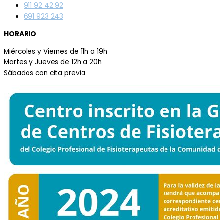
911 92 42 92
691 923 243
HORARIO
Miércoles y Viernes de 11h a 19h
Martes y Jueves de 12h a 20h
Sábados con cita previa