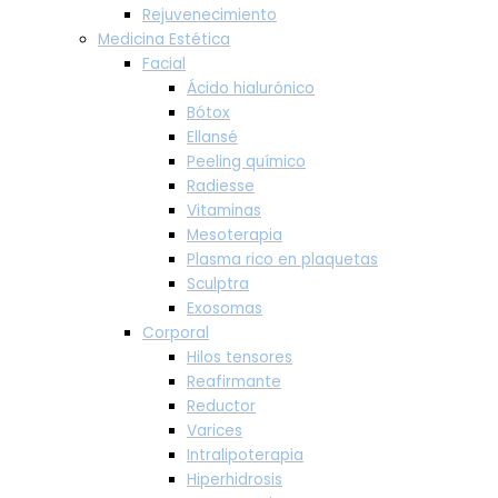
Rejuvenecimiento
Medicina Estética
Facial
Ácido hialurónico
Bótox
Ellansé
Peeling químico
Radiesse
Vitaminas
Mesoterapia
Plasma rico en plaquetas
Sculptra
Exosomas
Corporal
Hilos tensores
Reafirmante
Reductor
Varices
Intralipoterapia
Hiperhidrosis