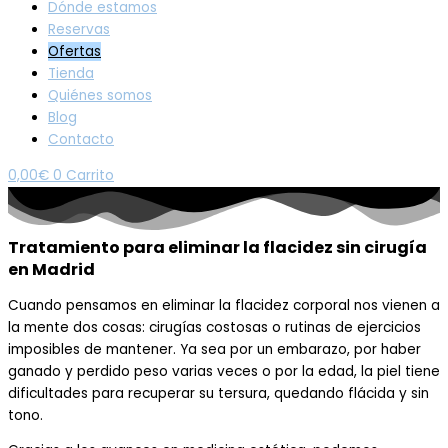
Dónde estamos
Reservas
Ofertas
Tienda
Quiénes somos
Blog
Contacto
0,00
€
0
Carrito
Tratamiento para eliminar la flacidez sin cirugía
en Madrid
Cuando pensamos en eliminar la flacidez corporal nos vienen a
la mente dos cosas: cirugías costosas o rutinas de ejercicios
imposibles de mantener. Ya sea por un embarazo, por haber
ganado y perdido peso varias veces o por la edad, la piel tiene
dificultades para recuperar su tersura, quedando flácida y sin
tono.