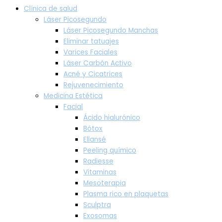
Clínica de salud
Láser Picosegundo
Láser Picosegundo Manchas
Eliminar tatuajes
Varices Faciales
Láser Carbón Activo
Acné y Cicatrices
Rejuvenecimiento
Medicina Estética
Facial
Ácido hialurónico
Bótox
Ellansé
Peeling químico
Radiesse
Vitaminas
Mesoterapia
Plasma rico en plaquetas
Sculptra
Exosomas