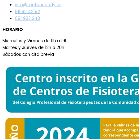
info@footandbody.es
911 92 42 92
691 923 243
HORARIO
Miércoles y Viernes de 11h a 19h
Martes y Jueves de 12h a 20h
Sábados con cita previa