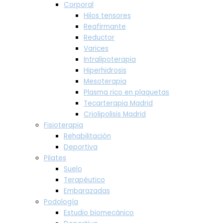
Corporal
Hilos tensores
Reafirmante
Reductor
Varices
Intralipoterapia
Hiperhidrosis
Mesoterapia
Plasma rico en plaquetas
Tecarterapia Madrid
Criolipolisis Madrid
Fisioterapia
Rehabilitación
Deportiva
Pilates
Suelo
Terapéutico
Embarazadas
Podología
Estudio biomecánico