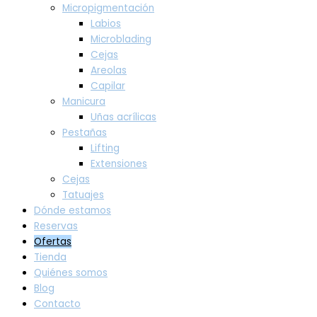
Micropigmentación
Labios
Microblading
Cejas
Areolas
Capilar
Manicura
Uñas acrílicas
Pestañas
Lifting
Extensiones
Cejas
Tatuajes
Dónde estamos
Reservas
Ofertas
Tienda
Quiénes somos
Blog
Contacto