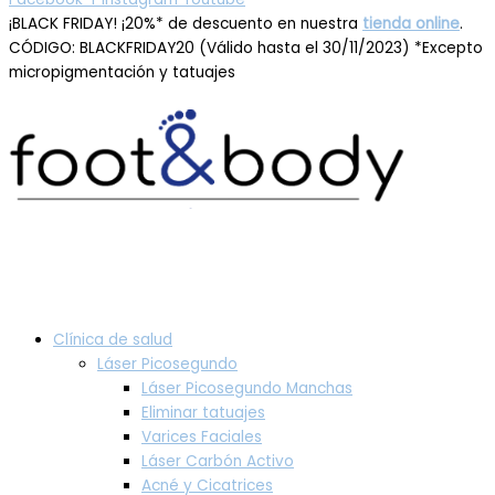
¡BLACK FRIDAY! ¡20%* de descuento en nuestra
tienda online
.
CÓDIGO: BLACKFRIDAY20 (Válido hasta el 30/11/2023) *Excepto
micropigmentación y tatuajes
Clínica de salud
Láser Picosegundo
Láser Picosegundo Manchas
Eliminar tatuajes
Varices Faciales
Láser Carbón Activo
Acné y Cicatrices