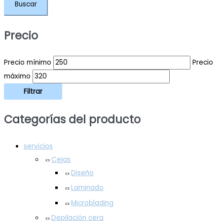
Buscar
Precio
Precio mínimo
Precio
máximo
Filtrar
Categorías del producto
servicios
Cejas
Diseño
Laminado
Microblading
Depilación cera