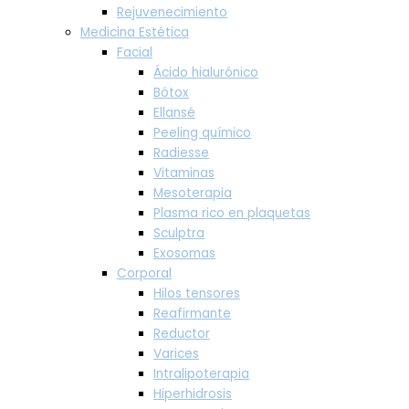
Rejuvenecimiento
Medicina Estética
Facial
Ácido hialurónico
Bótox
Ellansé
Peeling químico
Radiesse
Vitaminas
Mesoterapia
Plasma rico en plaquetas
Sculptra
Exosomas
Corporal
Hilos tensores
Reafirmante
Reductor
Varices
Intralipoterapia
Hiperhidrosis