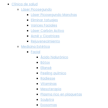
Clínica de salud
Láser Picosegundo
Láser Picosegundo Manchas
Eliminar tatuajes
Varices Faciales
Láser Carbón Activo
Acné y Cicatrices
Rejuvenecimiento
Medicina Estética
Facial
Ácido hialurónico
Bótox
Ellansé
Peeling químico
Radiesse
Vitaminas
Mesoterapia
Plasma rico en plaquetas
Sculptra
Exosomas