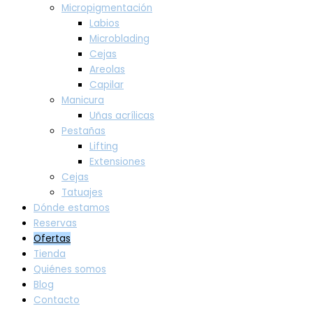
Micropigmentación
Labios
Microblading
Cejas
Areolas
Capilar
Manicura
Uñas acrílicas
Pestañas
Lifting
Extensiones
Cejas
Tatuajes
Dónde estamos
Reservas
Ofertas
Tienda
Quiénes somos
Blog
Contacto