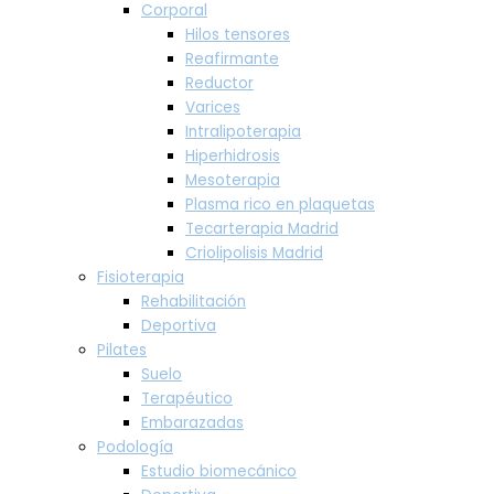
Corporal
Hilos tensores
Reafirmante
Reductor
Varices
Intralipoterapia
Hiperhidrosis
Mesoterapia
Plasma rico en plaquetas
Tecarterapia Madrid
Criolipolisis Madrid
Fisioterapia
Rehabilitación
Deportiva
Pilates
Suelo
Terapéutico
Embarazadas
Podología
Estudio biomecánico