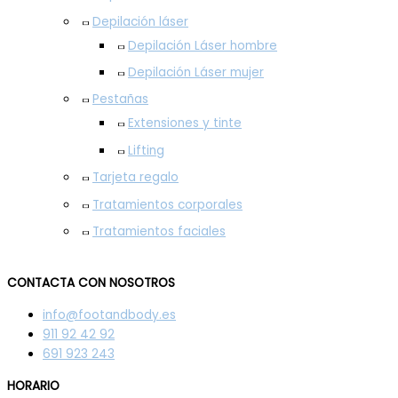
Depilación láser
Depilación Láser hombre
Depilación Láser mujer
Pestañas
Extensiones y tinte
Lifting
Tarjeta regalo
Tratamientos corporales
Tratamientos faciales
CONTACTA CON NOSOTROS
info@footandbody.es
911 92 42 92
691 923 243
HORARIO