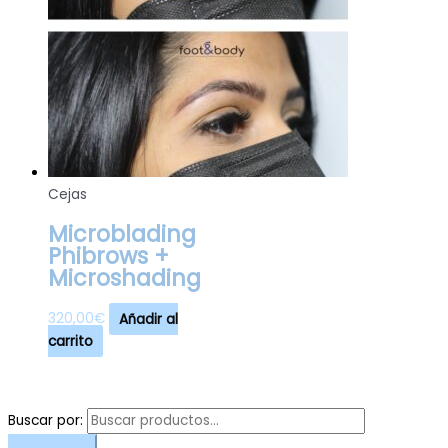
Cejas
Microblading
Phibrows +
Microshading
320,00
€
Añadir al
carrito
Buscar por: