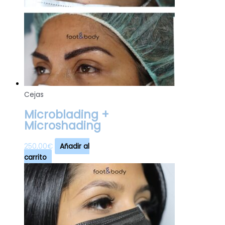
Cejas
Microblading +
Microshading
250,00
€
Añadir al
carrito