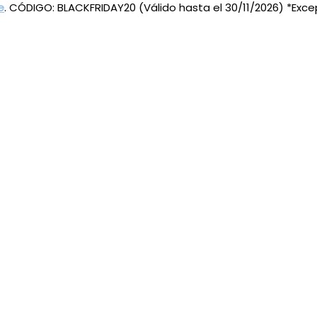
e
. CÓDIGO: BLACKFRIDAY20 (Válido hasta el 30/11/2026) *Exc