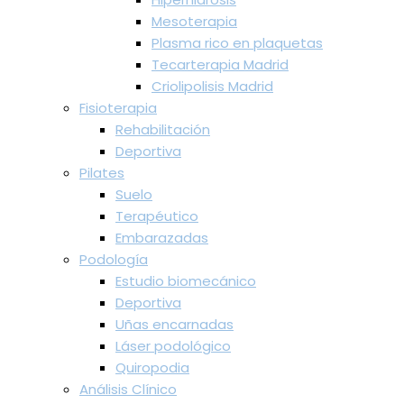
Mesoterapia
Plasma rico en plaquetas
Tecarterapia Madrid
Criolipolisis Madrid
Fisioterapia
Rehabilitación
Deportiva
Pilates
Suelo
Terapéutico
Embarazadas
Podología
Estudio biomecánico
Deportiva
Uñas encarnadas
Láser podológico
Quiropodia
Análisis Clínico