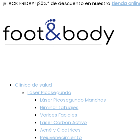
¡BLACK FRIDAY! ¡20%* de descuento en nuestra
tienda onlin
Clínica de salud
Láser Picosegundo
Láser Picosegundo Manchas
Eliminar tatuajes
Varices Faciales
Láser Carbón Activo
Acné y Cicatrices
Rejuvenecimiento