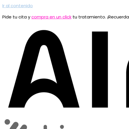
Ir al contenido
Pide tu cita y
compra en un click
tu tratamiento. ¡Recuerd