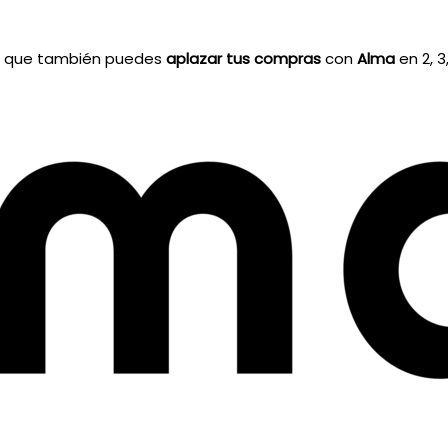
a que también puedes
aplazar tus compras
con
Alma
en 2, 3