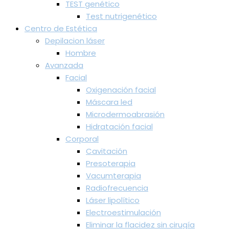
TEST genético
Test nutrigenético
Centro de Estética
Depilacion láser
Hombre
Avanzada
Facial
Oxigenación facial
Máscara led
Microdermoabrasión
Hidratación facial
Corporal
Cavitación
Presoterapia
Vacumterapia
Radiofrecuencia
Láser lipolítico
Electroestimulación
Eliminar la flacidez sin cirugía