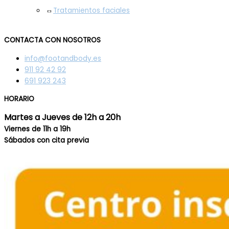
Tratamientos faciales
CONTACTA CON NOSOTROS
info@footandbody.es
911 92 42 92
691 923 243
HORARIO
Martes a Jueves de 12h a 20h
Viernes de 11h a 19h
Sábados con cita previa