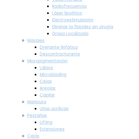
Radiofrecuencia
Láser lipolítico
Electroestimulación
Eliminar la flacidez sin cirugía
Grasa Localizada
Masajes
Drenante linfático
Descontracturante
Micropigmentación
Labios
Microblading
Cejas
Areolas
Capilar
Manicura
Uñas acrílicas
Pestañas
Lifting
Extensiones
Cejas