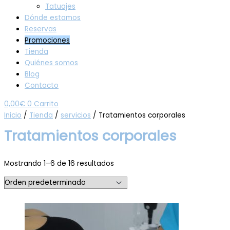
Tatuajes
Dónde estamos
Reservas
Promociones
Tienda
Quiénes somos
Blog
Contacto
0,00
€
0
Carrito
Inicio
/
Tienda
/
servicios
/ Tratamientos corporales
Tratamientos corporales
Mostrando 1–6 de 16 resultados