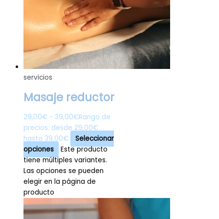
servicios
Masaje reductor
29,00
€
-
39,00
€
Rango de
precios: desde 29,00€
hasta 39,00€
Seleccionar
opciones
Este producto
tiene múltiples variantes.
Las opciones se pueden
elegir en la página de
producto