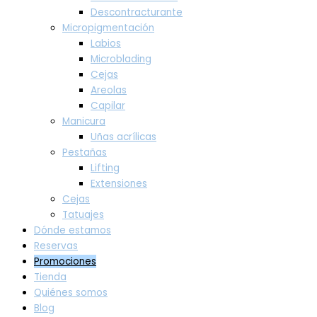
Descontracturante
Micropigmentación
Labios
Microblading
Cejas
Areolas
Capilar
Manicura
Uñas acrílicas
Pestañas
Lifting
Extensiones
Cejas
Tatuajes
Dónde estamos
Reservas
Promociones
Tienda
Quiénes somos
Blog