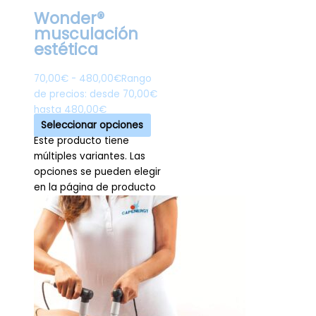
Wonder®
musculación
estética
70,00
€
-
480,00
€
Rango
de precios: desde 70,00€
hasta 480,00€
Seleccionar opciones
Este producto tiene
múltiples variantes. Las
opciones se pueden elegir
en la página de producto