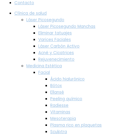
Contacto
Clínica de salud
Láser Picosegundo
Láser Picosegundo Manchas
Eliminar tatuajes
Varices Faciales
Láser Carbón Activo
Acné y Cicatrices
Rejuvenecimiento
Medicina Estética
Facial
Ácido hialurónico
Bótox
Ellansé
Peeling químico
Radiesse
Vitaminas
Mesoterapia
Plasma rico en plaquetas
Sculptra