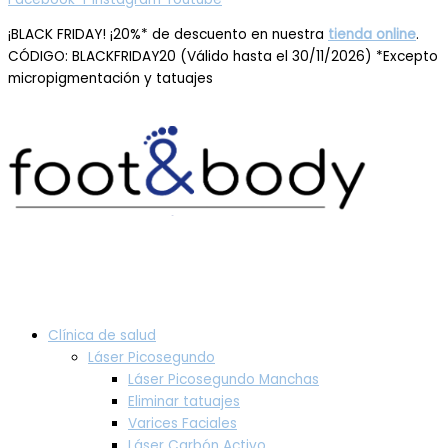
¡BLACK FRIDAY! ¡20%* de descuento en nuestra
tienda online
.
CÓDIGO: BLACKFRIDAY20 (Válido hasta el 30/11/2026) *Excepto
micropigmentación y tatuajes
Clínica de salud
Láser Picosegundo
Láser Picosegundo Manchas
Eliminar tatuajes
Varices Faciales
Láser Carbón Activo