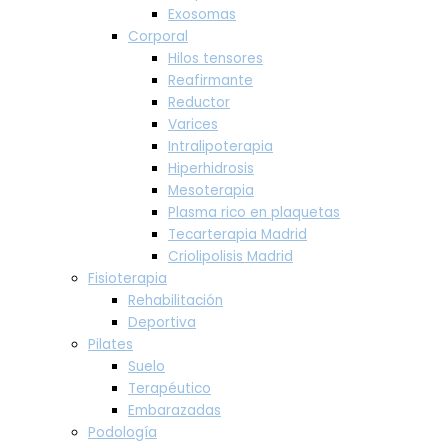
Exosomas
Corporal
Hilos tensores
Reafirmante
Reductor
Varices
Intralipoterapia
Hiperhidrosis
Mesoterapia
Plasma rico en plaquetas
Tecarterapia Madrid
Criolipolisis Madrid
Fisioterapia
Rehabilitación
Deportiva
Pilates
Suelo
Terapéutico
Embarazadas
Podología