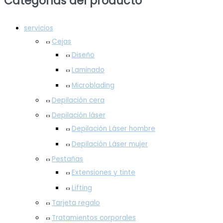
Categorías del producto
servicios
Cejas
Diseño
Laminado
Microblading
Depilación cera
Depilación láser
Depilación Láser hombre
Depilación Láser mujer
Pestañas
Extensiones y tinte
Lifting
Tarjeta regalo
Tratamientos corporales