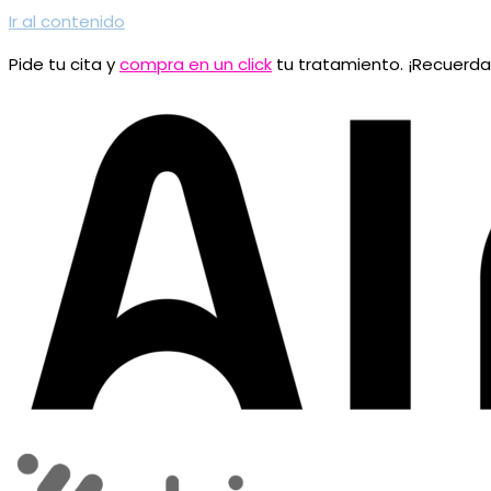
Ir al contenido
Pide tu cita y
compra en un click
tu tratamiento. ¡Recuerd