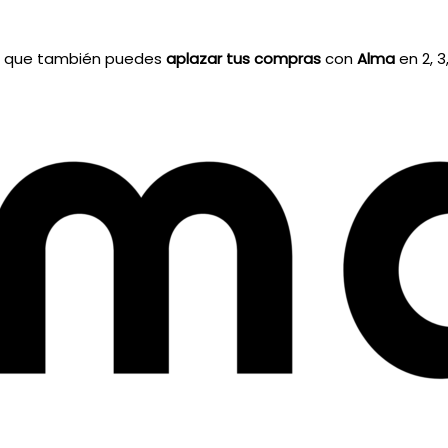
a que también puedes
aplazar tus compras
con
Alma
en 2, 3