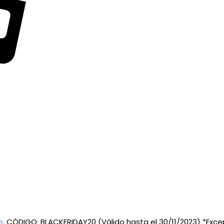
e
. CÓDIGO: BLACKFRIDAY20 (Válido hasta el 30/11/2023) *Exc