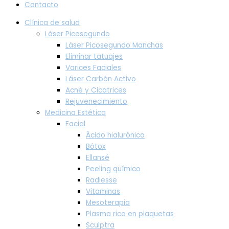
Contacto
Clínica de salud
Láser Picosegundo
Láser Picosegundo Manchas
Eliminar tatuajes
Varices Faciales
Láser Carbón Activo
Acné y Cicatrices
Rejuvenecimiento
Medicina Estética
Facial
Ácido hialurónico
Bótox
Ellansé
Peeling químico
Radiesse
Vitaminas
Mesoterapia
Plasma rico en plaquetas
Sculptra