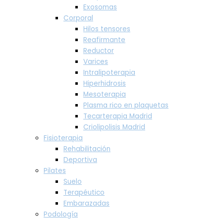
Exosomas
Corporal
Hilos tensores
Reafirmante
Reductor
Varices
Intralipoterapia
Hiperhidrosis
Mesoterapia
Plasma rico en plaquetas
Tecarterapia Madrid
Criolipolisis Madrid
Fisioterapia
Rehabilitación
Deportiva
Pilates
Suelo
Terapéutico
Embarazadas
Podología