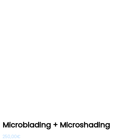
Microblading + Microshading
250,00
€