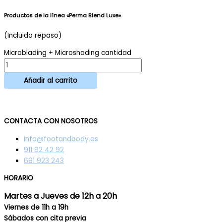
Productos de la línea «Perma Blend Luxe»
(Incluido repaso)
Microblading + Microshading cantidad
Añadir al carrito
CONTACTA CON NOSOTROS
info@footandbody.es
911 92 42 92
691 923 243
HORARIO
Martes a Jueves de 12h a 20h
Viernes de 11h a 19h
Sábados con cita previa