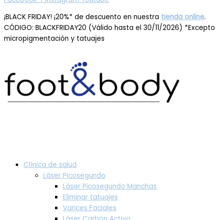
¡BLACK FRIDAY! ¡20%* de descuento en nuestra
tienda online
.
CÓDIGO: BLACKFRIDAY20 (Válido hasta el 30/11/2026) *Excepto
micropigmentación y tatuajes
Clínica de salud
Láser Picosegundo
Láser Picosegundo Manchas
Eliminar tatuajes
Varices Faciales
Láser Carbón Activo