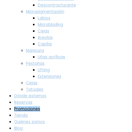
Descontracturante
Micropigmentación
Labios
Microblading
Cejas
Areolas
Capilar
Manicura
Uñas acrílicas
Pestañas
Lifting
Extensiones
Cejas
Tatuajes
Dónde estamos
Reservas
Promociones
Tienda
Quiénes somos
Blog