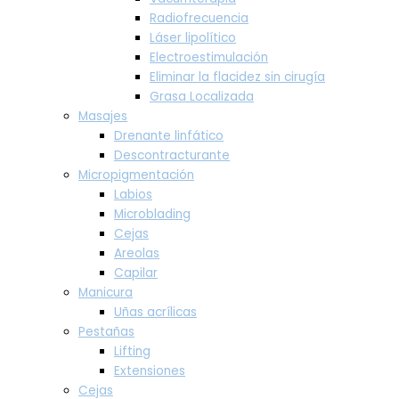
Radiofrecuencia
Láser lipolítico
Electroestimulación
Eliminar la flacidez sin cirugía
Grasa Localizada
Masajes
Drenante linfático
Descontracturante
Micropigmentación
Labios
Microblading
Cejas
Areolas
Capilar
Manicura
Uñas acrílicas
Pestañas
Lifting
Extensiones
Cejas