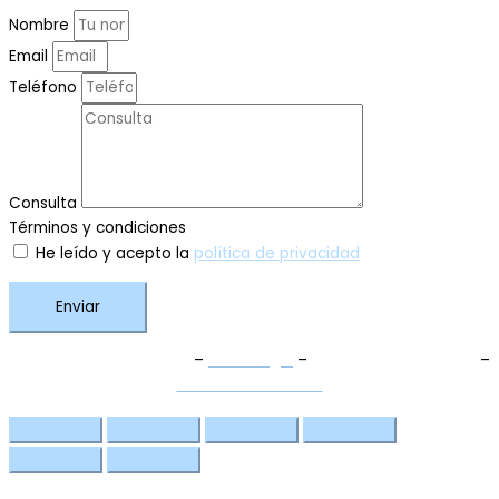
Nombre
Email
Teléfono
Consulta
Términos y condiciones
He leído y acepto la
política de privacidad
Enviar
Términos y Condiciones
–
Aviso Legal
–
Política de Privacidad
–
Política de Cookies