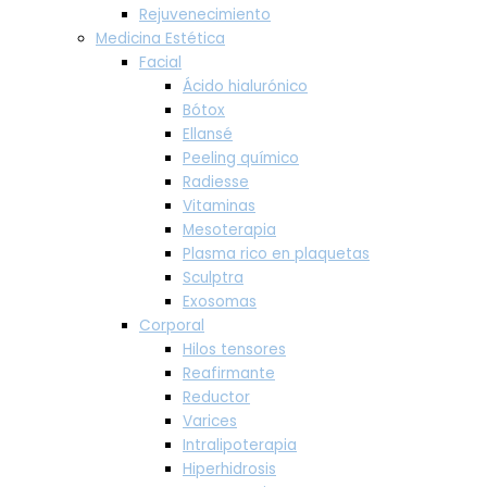
Rejuvenecimiento
Medicina Estética
Facial
Ácido hialurónico
Bótox
Ellansé
Peeling químico
Radiesse
Vitaminas
Mesoterapia
Plasma rico en plaquetas
Sculptra
Exosomas
Corporal
Hilos tensores
Reafirmante
Reductor
Varices
Intralipoterapia
Hiperhidrosis