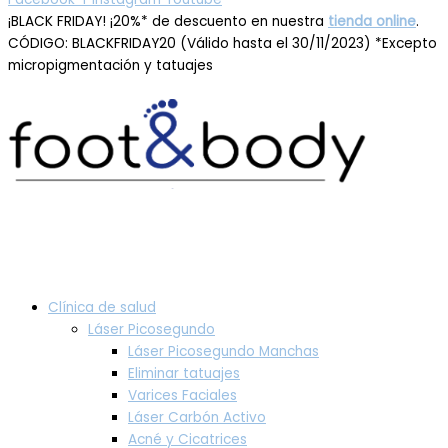
¡BLACK FRIDAY! ¡20%* de descuento en nuestra
tienda online
.
CÓDIGO: BLACKFRIDAY20 (Válido hasta el 30/11/2023) *Excepto
micropigmentación y tatuajes
Clínica de salud
Láser Picosegundo
Láser Picosegundo Manchas
Eliminar tatuajes
Varices Faciales
Láser Carbón Activo
Acné y Cicatrices