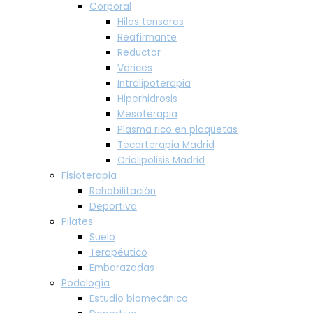
Corporal
Hilos tensores
Reafirmante
Reductor
Varices
Intralipoterapia
Hiperhidrosis
Mesoterapia
Plasma rico en plaquetas
Tecarterapia Madrid
Criolipolisis Madrid
Fisioterapia
Rehabilitación
Deportiva
Pilates
Suelo
Terapéutico
Embarazadas
Podología
Estudio biomecánico