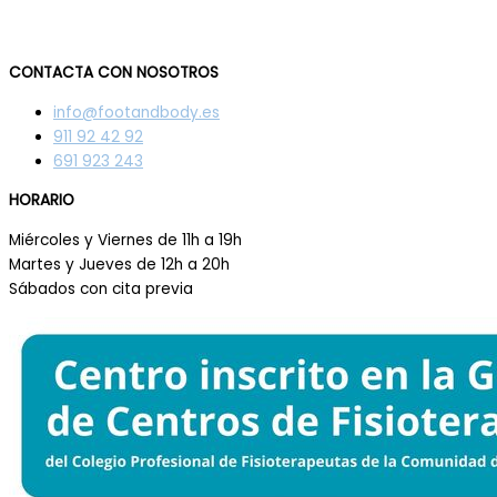
CONTACTA CON NOSOTROS
info@footandbody.es
911 92 42 92
691 923 243
HORARIO
Miércoles y Viernes de 11h a 19h
Martes y Jueves de 12h a 20h
Sábados con cita previa