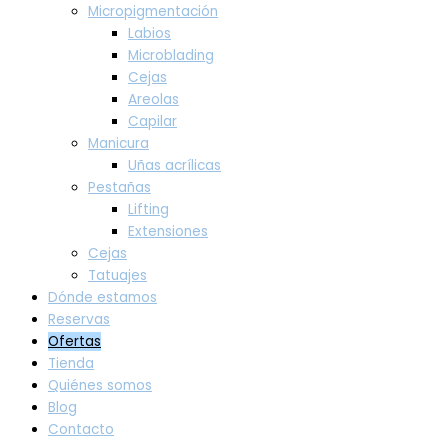
Micropigmentación
Labios
Microblading
Cejas
Areolas
Capilar
Manicura
Uñas acrílicas
Pestañas
Lifting
Extensiones
Cejas
Tatuajes
Dónde estamos
Reservas
Ofertas
Tienda
Quiénes somos
Blog
Contacto