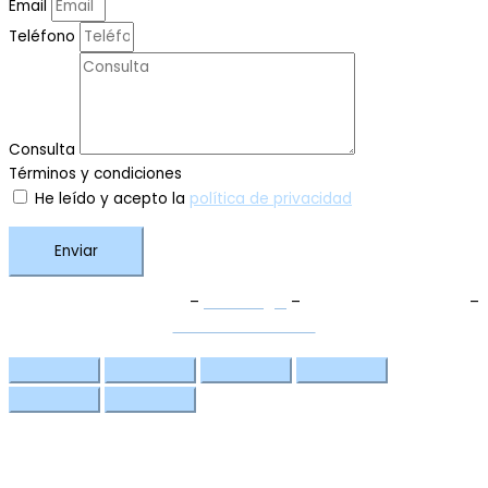
Email
Teléfono
Consulta
Términos y condiciones
He leído y acepto la
política de privacidad
Enviar
Términos y Condiciones
–
Aviso Legal
–
Política de Privacidad
–
Política de Cookies