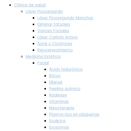
Clínica de salud
Láser Picosegundo
Láser Picosegundo Manchas
Eliminar tatuajes
Varices Faciales
Láser Carbón Activo
Acné y Cicatrices
Rejuvenecimiento
Medicina Estética
Facial
Ácido hialurónico
Bótox
Ellansé
Peeling químico
Radiesse
Vitaminas
Mesoterapia
Plasma rico en plaquetas
Sculptra
Exosomas