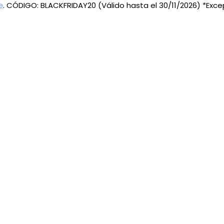
e
. CÓDIGO: BLACKFRIDAY20 (Válido hasta el 30/11/2026) *Exc