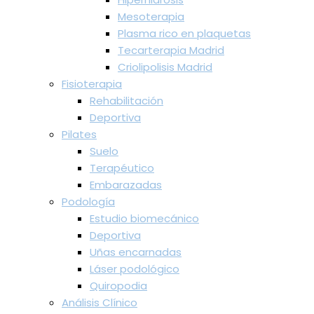
Mesoterapia
Plasma rico en plaquetas
Tecarterapia Madrid
Criolipolisis Madrid
Fisioterapia
Rehabilitación
Deportiva
Pilates
Suelo
Terapéutico
Embarazadas
Podología
Estudio biomecánico
Deportiva
Uñas encarnadas
Láser podológico
Quiropodia
Análisis Clínico