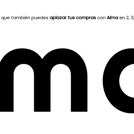
a que también puedes
aplazar tus compras
con
Alma
en 2, 3