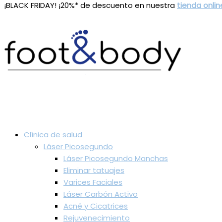
¡BLACK FRIDAY! ¡20%* de descuento en nuestra
tienda onlin
Clínica de salud
Láser Picosegundo
Láser Picosegundo Manchas
Eliminar tatuajes
Varices Faciales
Láser Carbón Activo
Acné y Cicatrices
Rejuvenecimiento