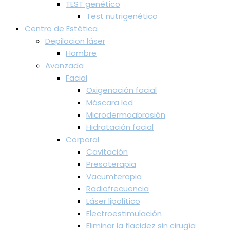
TEST genético
Test nutrigenético
Centro de Estética
Depilacion láser
Hombre
Avanzada
Facial
Oxigenación facial
Máscara led
Microdermoabrasión
Hidratación facial
Corporal
Cavitación
Presoterapia
Vacumterapia
Radiofrecuencia
Láser lipolítico
Electroestimulación
Eliminar la flacidez sin cirugía