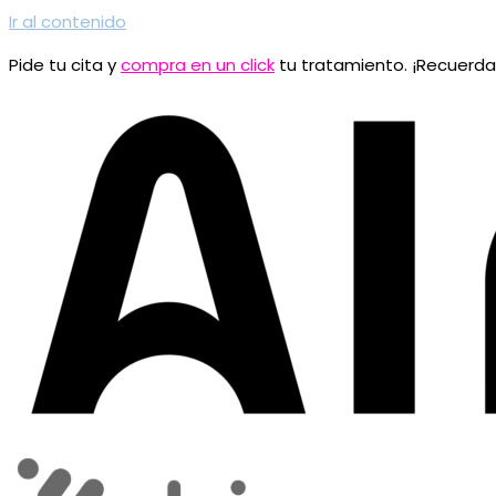
Ir al contenido
Pide tu cita y
compra en un click
tu tratamiento. ¡Recuerd