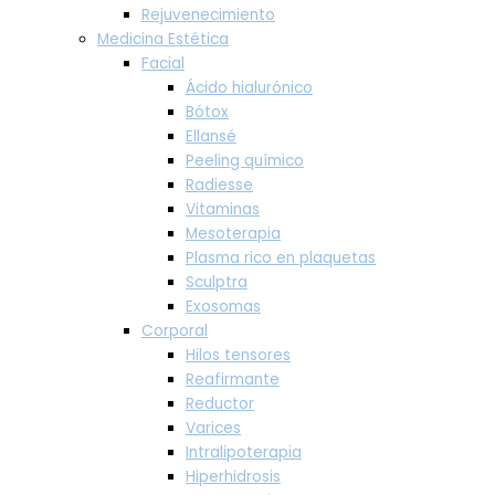
Rejuvenecimiento
Medicina Estética
Facial
Ácido hialurónico
Bótox
Ellansé
Peeling químico
Radiesse
Vitaminas
Mesoterapia
Plasma rico en plaquetas
Sculptra
Exosomas
Corporal
Hilos tensores
Reafirmante
Reductor
Varices
Intralipoterapia
Hiperhidrosis