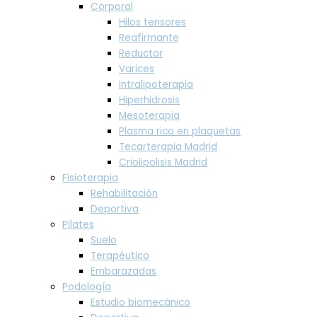
Corporal
Hilos tensores
Reafirmante
Reductor
Varices
Intralipoterapia
Hiperhidrosis
Mesoterapia
Plasma rico en plaquetas
Tecarterapia Madrid
Criolipolisis Madrid
Fisioterapia
Rehabilitación
Deportiva
Pilates
Suelo
Terapéutico
Embarazadas
Podología
Estudio biomecánico