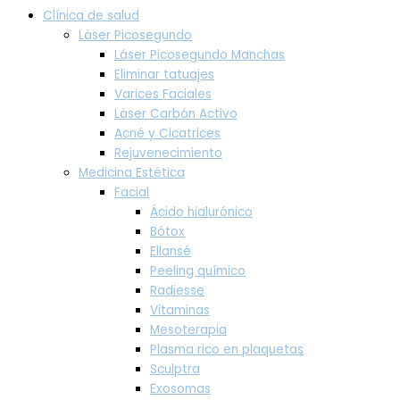
Clínica de salud
Láser Picosegundo
Láser Picosegundo Manchas
Eliminar tatuajes
Varices Faciales
Láser Carbón Activo
Acné y Cicatrices
Rejuvenecimiento
Medicina Estética
Facial
Ácido hialurónico
Bótox
Ellansé
Peeling químico
Radiesse
Vitaminas
Mesoterapia
Plasma rico en plaquetas
Sculptra
Exosomas