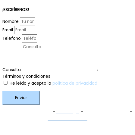
¡ESCRÍBENOS!
Nombre
Email
Teléfono
Consulta
Términos y condiciones
He leído y acepto la
política de privacidad
Enviar
Términos y Condiciones
–
Aviso Legal
–
Política de Privacidad
–
Política de Cookies