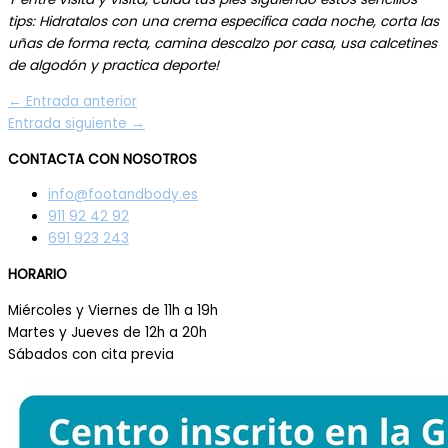
tips: Hidratalos con una crema especifica cada noche, corta las
uñas de forma recta, camina descalzo por casa, usa calcetines
de algodón y practica deporte!
←
Entrada anterior
Entrada siguiente
→
CONTACTA CON NOSOTROS
info@footandbody.es
911 92 42 92
691 923 243
HORARIO
Miércoles y Viernes de 11h a 19h
Martes y Jueves de 12h a 20h
Sábados con cita previa