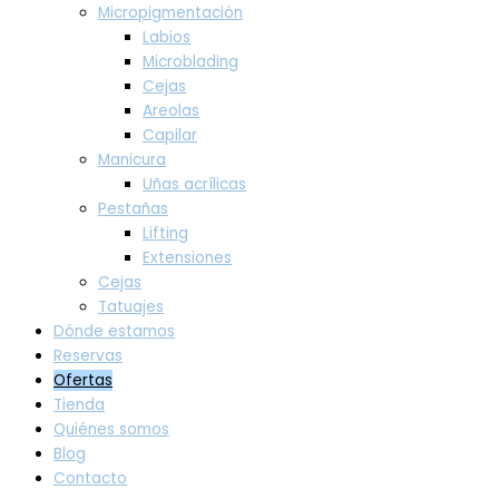
Micropigmentación
Labios
Microblading
Cejas
Areolas
Capilar
Manicura
Uñas acrílicas
Pestañas
Lifting
Extensiones
Cejas
Tatuajes
Dónde estamos
Reservas
Ofertas
Tienda
Quiénes somos
Blog
Contacto