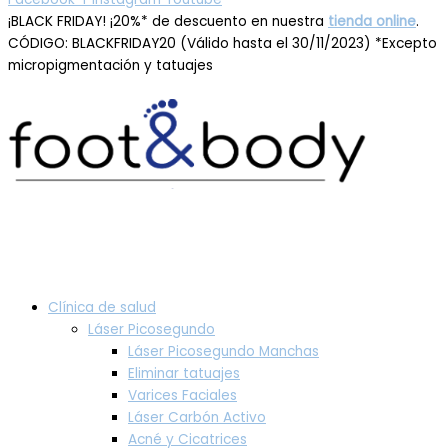
¡BLACK FRIDAY! ¡20%* de descuento en nuestra
tienda online
.
CÓDIGO: BLACKFRIDAY20 (Válido hasta el 30/11/2023) *Excepto
micropigmentación y tatuajes
Clínica de salud
Láser Picosegundo
Láser Picosegundo Manchas
Eliminar tatuajes
Varices Faciales
Láser Carbón Activo
Acné y Cicatrices