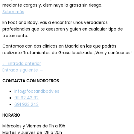
mediante cargas y, disminuye la grasa sin riesgo.
Saber más
En Foot and Body, vas a encontrar unos verdaderos
profesionales que te asesoren y guíen en cualquier tipo de
tratamiento.
Contamos con dos clínicas en Madrid en las que podrás
realizarte Tratamientos de Grasa localizada. ¡Ven y conócenos!
←
Entrada anterior
Entrada siguiente
→
CONTACTA CON NOSOTROS
info@footandbody.es
911 92 42 92
691 923 243
HORARIO
Miércoles y Viernes de 11h a 19h
Martes y Jueves de 12h a 20h