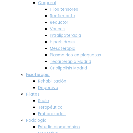
Corporal
Hilos tensores
Reafirmante
Reductor
Varices
Intralipoterapia
Hiperhidrosis
Mesoterapia
Plasma rico en plaquetas
Tecarterapia Madrid
Criolipolisis Madrid
Fisioterapia
Rehabilitación
Deportiva
Pilates
Suelo
Terapéutico
Embarazadas
Podología
Estudio biomecánico