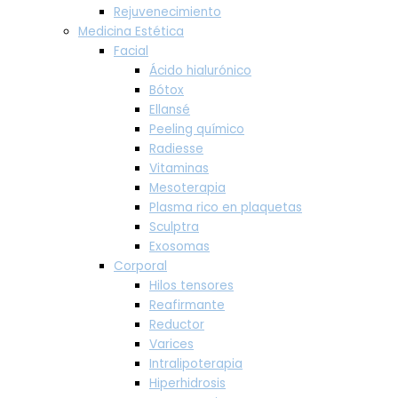
Rejuvenecimiento
Medicina Estética
Facial
Ácido hialurónico
Bótox
Ellansé
Peeling químico
Radiesse
Vitaminas
Mesoterapia
Plasma rico en plaquetas
Sculptra
Exosomas
Corporal
Hilos tensores
Reafirmante
Reductor
Varices
Intralipoterapia
Hiperhidrosis