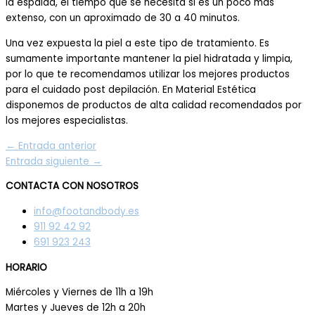
la espalda, el tiempo que se necesita si es un poco más
extenso, con un aproximado de 30 a 40 minutos.
Una vez expuesta la piel a este tipo de tratamiento. Es
sumamente importante mantener la piel hidratada y limpia,
por lo que te recomendamos utilizar los mejores productos
para el cuidado post depilación. En Material Estética
disponemos de productos de alta calidad recomendados por
los mejores especialistas.
←
Entrada anterior
Entrada siguiente
→
CONTACTA CON NOSOTROS
info@footandbody.es
911 92 42 92
691 923 243
HORARIO
Miércoles y Viernes de 11h a 19h
Martes y Jueves de 12h a 20h