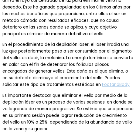
utiliza el rayo concentrado de luz para eliminar el vello no
deseado. Este ha ganado popularidad en los últimos años por
los muchos beneficios que proporciona, entre ellos el ser un
método cómodo con resultados eficaces, que no causa
deterioro en las zonas donde se aplica, y cuyo objetivo
principal es eliminar de manera definitiva el vello.
En el procedimiento de la depilación láser, el láser irradia una
luz que posteriormente pasa a ser consumida por el pigmento
del vello, es decir, la melanina. La energía lumínica se convierte
en calor con el fin de deteriorar los folículos pilosos
encargados de generar vellos. Este daño es el que elimina, o
en su defecto disminuye el crecimiento del vello. Puedes
solicitar este tipo de tratamientos estéticos en
FootandBody
.
Es importante destacar que eliminar el vello por medio de la
depilación láser es un proceso de varias sesiones, en donde se
va logrando de manera progresiva. Se estima que una persona
en su primera sesión puede lograr reducción de crecimiento
del vello un 10% o 25%, dependiendo de la abundancia de vello
en la zona y su grosor.