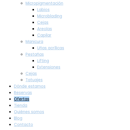
Micropigmentación
Labios
Microblading
Cejas
Areolas
Capilar
Manicura
Uñas acrílicas
Pestañas
Lifting
Extensiones
Cejas
Tatuajes
Dónde estamos
Reservas
Ofertas
Tienda
Quiénes somos
Blog
Contacto