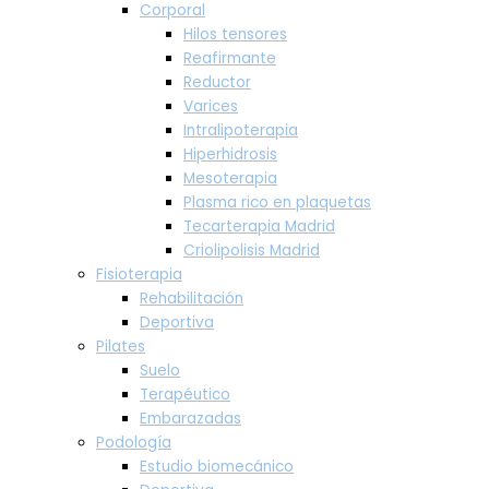
Corporal
Hilos tensores
Reafirmante
Reductor
Varices
Intralipoterapia
Hiperhidrosis
Mesoterapia
Plasma rico en plaquetas
Tecarterapia Madrid
Criolipolisis Madrid
Fisioterapia
Rehabilitación
Deportiva
Pilates
Suelo
Terapéutico
Embarazadas
Podología
Estudio biomecánico