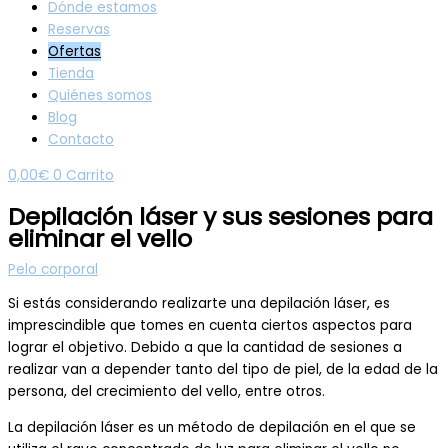
Dónde estamos
Reservas
Ofertas
Tienda
Quiénes somos
Blog
Contacto
0,00
€
0
Carrito
Depilación láser y sus sesiones para
eliminar el vello
Pelo corporal
Si estás considerando realizarte una depilación láser, es
imprescindible que tomes en cuenta ciertos aspectos para
lograr el objetivo. Debido a que la cantidad de sesiones a
realizar van a depender tanto del tipo de piel, de la edad de la
persona, del crecimiento del vello, entre otros.
La depilación láser es un método de depilación en el que se