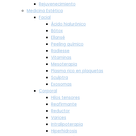
Rejuvenecimiento
Medicina Estética
Facial
Ácido hialurónico
Bótox
Ellansé
Peeling químico
Radiesse
Vitaminas
Mesoterapia
Plasma rico en plaquetas
Sculptra
Exosomas
Corporal
Hilos tensores
Reafirmante
Reductor
Varices
Intralipoterapia
Hiperhidrosis