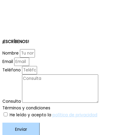
¡ESCRÍBENOS!
Nombre
Email
Teléfono
Consulta
Términos y condiciones
He leído y acepto la
política de privacidad
Enviar