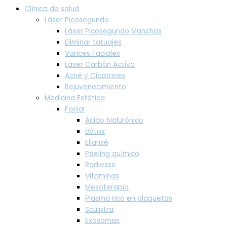
Clínica de salud
Láser Picosegundo
Láser Picosegundo Manchas
Eliminar tatuajes
Varices Faciales
Láser Carbón Activo
Acné y Cicatrices
Rejuvenecimiento
Medicina Estética
Facial
Ácido hialurónico
Bótox
Ellansé
Peeling químico
Radiesse
Vitaminas
Mesoterapia
Plasma rico en plaquetas
Sculptra
Exosomas