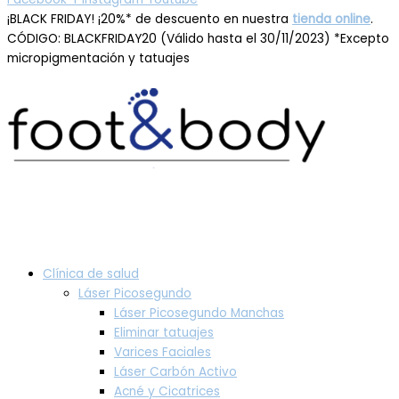
¡BLACK FRIDAY! ¡20%* de descuento en nuestra
tienda online
.
CÓDIGO: BLACKFRIDAY20 (Válido hasta el 30/11/2023) *Excepto
micropigmentación y tatuajes
Clínica de salud
Láser Picosegundo
Láser Picosegundo Manchas
Eliminar tatuajes
Varices Faciales
Láser Carbón Activo
Acné y Cicatrices