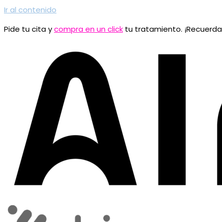
Ir al contenido
Pide tu cita y
compra en un click
tu tratamiento. ¡Recuerd