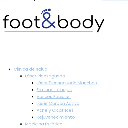
Clínica de salud
Láser Picosegundo
Láser Picosegundo Manchas
Eliminar tatuajes
Varices Faciales
Láser Carbón Activo
Acné y Cicatrices
Rejuvenecimiento
Medicina Estética