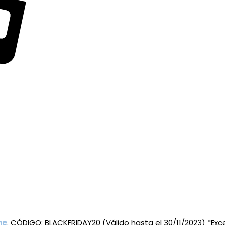
ne
. CÓDIGO: BLACKFRIDAY20 (Válido hasta el 30/11/2023) *Ex