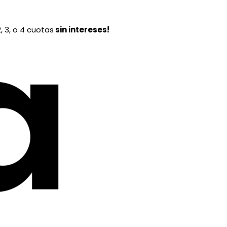
, 3, o 4 cuotas
sin intereses!