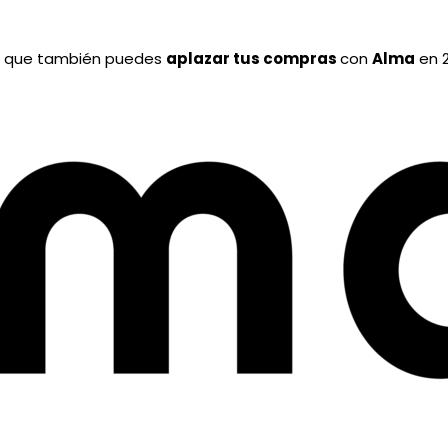
a que también puedes
aplazar tus compras
con
Alma
en 2