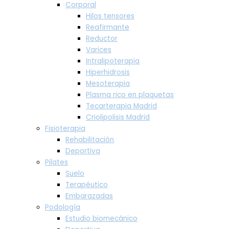
Corporal
Hilos tensores
Reafirmante
Reductor
Varices
Intralipoterapia
Hiperhidrosis
Mesoterapia
Plasma rico en plaquetas
Tecarterapia Madrid
Criolipolisis Madrid
Fisioterapia
Rehabilitación
Deportiva
Pilates
Suelo
Terapéutico
Embarazadas
Podología
Estudio biomecánico