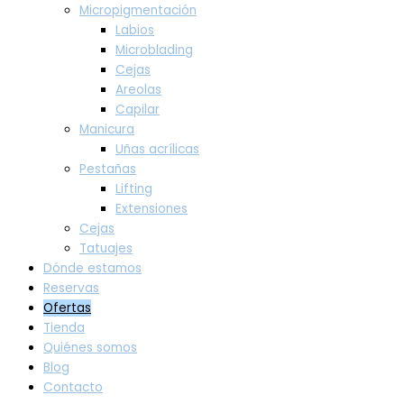
Micropigmentación
Labios
Microblading
Cejas
Areolas
Capilar
Manicura
Uñas acrílicas
Pestañas
Lifting
Extensiones
Cejas
Tatuajes
Dónde estamos
Reservas
Ofertas
Tienda
Quiénes somos
Blog
Contacto