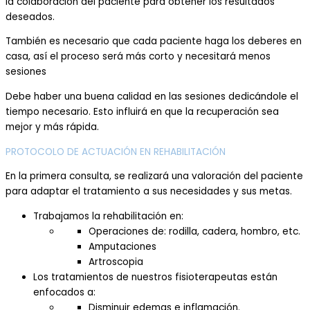
la colaboración del paciente para obtener
los resultados
deseados.
También es necesario que cada paciente haga los deberes en
casa, así el proceso será más corto y necesitará menos
sesiones
Debe haber una buena calidad en las sesiones dedicándole el
tiempo necesario. Esto influirá en
que la recuperación sea
mejor y más rápida.
PROTOCOLO DE ACTUACIÓN EN REHABILITACIÓN
En la primera consulta, se realizará una valoración del paciente
para adaptar el tr
atamiento a sus necesidades y sus metas.
Trabajamos la rehabilitación en:
Operaciones
de: rodilla, cadera, hombro, etc.
Amputaciones
Artroscopia
Los tratamientos de nuestros fisioterapeutas están
enfocados a:
Disminuir edemas e inflamación.