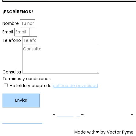
¡ESCRÍBENOS!
Nombre
Email
Teléfono
Consulta
Términos y condiciones
He leído y acepto la
política de privacidad
Enviar
Términos y Condiciones
–
Aviso Legal
–
Política de Privacidad
–
Política de Cookies
Made with❤ by Vector Pyme