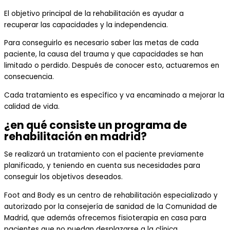
El objetivo principal de la rehabilitación es ayudar a
recuperar
las capacidades y la independencia
.
Para conseguirlo es necesario saber las metas de cada
paciente, la causa del trauma y que capacidades se h
an
limitado o perdido
. Después de conocer esto
,
actuaremos en
consecuencia.
Cada tratamiento es específico y va encaminado
a mejorar la
calidad de vida.
¿en qué consiste un programa de
rehabilitación en madrid?
Se realizará un tratamiento con el paciente
previamente
planificado, y teniendo en cuenta sus necesidades para
conseguir los objetivos deseados.
Foot
and
Body
es
un centro de rehabilitación especializado y
autorizado por la consejería de sanidad de la Comunidad de
Madrid, que además ofrecemos fisio
terapia
en casa
para
pacientes que no puedan desplazarse a la clínica.