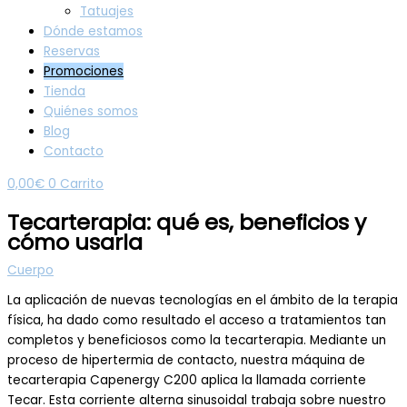
Tatuajes
Dónde estamos
Reservas
Promociones
Tienda
Quiénes somos
Blog
Contacto
0,00
€
0
Carrito
Tecarterapia: qué es, beneficios y
cómo usarla
Cuerpo
La aplicación de nuevas tecnologías en el ámbito de la terapia
física, ha dado como resultado el acceso a tratamientos tan
completos y beneficiosos como la tecarterapia. Mediante un
proceso de hipertermia de contacto, nuestra máquina de
tecarterapia Capenergy C200 aplica la llamada corriente
Tecar. Esta corriente alterna sinusoidal trabaja sobre nuestro