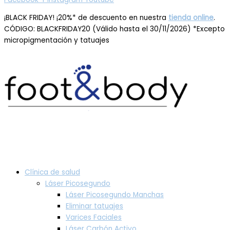
¡BLACK FRIDAY! ¡20%* de descuento en nuestra
tienda online
.
CÓDIGO: BLACKFRIDAY20 (Válido hasta el 30/11/2026) *Excepto
micropigmentación y tatuajes
Clínica de salud
Láser Picosegundo
Láser Picosegundo Manchas
Eliminar tatuajes
Varices Faciales
Láser Carbón Activo