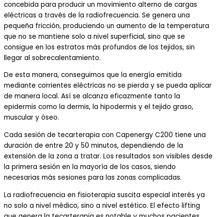
concebida para producir un movimiento alterno de cargas
eléctricas a través de la radiofrecuencia. Se genera una
pequeña fricción, produciendo un aumento de la temperatura
que no se mantiene solo a nivel superficial, sino que se
consigue en los estratos más profundos de los tejidos, sin
llegar al sobrecalentamiento.
De esta manera, conseguimos que la energía emitida
mediante corrientes eléctricas no se pierda y se pueda aplicar
de manera local. Así se alcanza eficazmente tanto la
epidermis como la dermis, la hipodermis y el tejido graso,
muscular y óseo.
Cada sesión de tecarterapia con Capenergy C200 tiene una
duración de entre 20 y 50 minutos, dependiendo de la
extensión de la zona a tratar. Los resultados son visibles desde
la primera sesión en la mayoría de los casos, siendo
necesarias más sesiones para las zonas complicadas.
La radiofrecuencia en fisioterapia suscita especial interés ya
no solo a nivel médico, sino a nivel estético. El efecto lifting
que genera la tecarterapia es notable y muchos pacientes