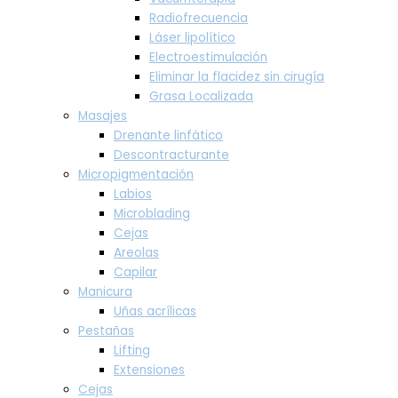
Radiofrecuencia
Láser lipolítico
Electroestimulación
Eliminar la flacidez sin cirugía
Grasa Localizada
Masajes
Drenante linfático
Descontracturante
Micropigmentación
Labios
Microblading
Cejas
Areolas
Capilar
Manicura
Uñas acrílicas
Pestañas
Lifting
Extensiones
Cejas