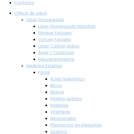
Contacto
Clínica de salud
Láser Picosegundo
Láser Picosegundo Manchas
Eliminar tatuajes
Varices Faciales
Láser Carbón Activo
Acné y Cicatrices
Rejuvenecimiento
Medicina Estética
Facial
Ácido hialurónico
Bótox
Ellansé
Peeling químico
Radiesse
Vitaminas
Mesoterapia
Plasma rico en plaquetas
Sculptra