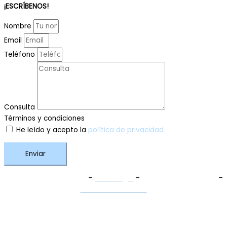
¡ESCRÍBENOS!
Nombre
Email
Teléfono
Consulta
Términos y condiciones
He leído y acepto la
política de privacidad
Enviar
Términos y Condiciones
–
Aviso Legal
–
Política de Privacidad
–
Política de Cookies