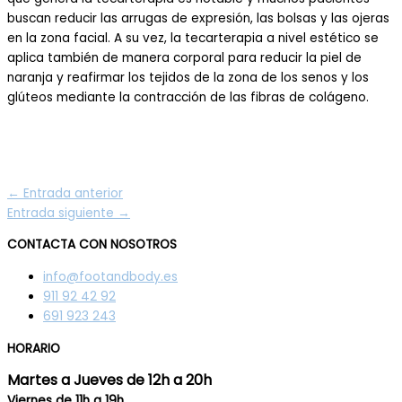
buscan reducir las arrugas de expresión, las bolsas y las ojeras
en la zona facial. A su vez, la tecarterapia a nivel estético se
aplica también de manera corporal para reducir la piel de
naranja y reafirmar los tejidos de la zona de los senos y los
glúteos mediante la contracción de las fibras de colágeno.
←
Entrada anterior
Entrada siguiente
→
CONTACTA CON NOSOTROS
info@footandbody.es
911 92 42 92
691 923 243
HORARIO
Martes a Jueves de 12h a 20h
Viernes de 11h a 19h