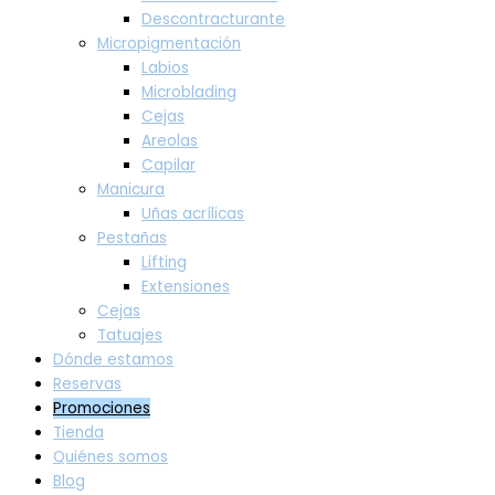
Descontracturante
Micropigmentación
Labios
Microblading
Cejas
Areolas
Capilar
Manicura
Uñas acrílicas
Pestañas
Lifting
Extensiones
Cejas
Tatuajes
Dónde estamos
Reservas
Promociones
Tienda
Quiénes somos
Blog