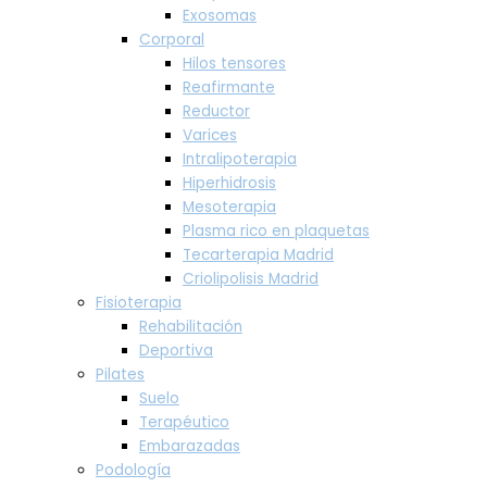
Exosomas
Corporal
Hilos tensores
Reafirmante
Reductor
Varices
Intralipoterapia
Hiperhidrosis
Mesoterapia
Plasma rico en plaquetas
Tecarterapia Madrid
Criolipolisis Madrid
Fisioterapia
Rehabilitación
Deportiva
Pilates
Suelo
Terapéutico
Embarazadas
Podología