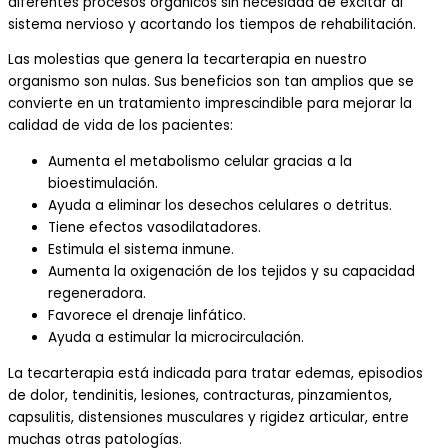
diferentes procesos orgánicos sin necesidad de excitar al
sistema nervioso y acortando los tiempos de rehabilitación.
Las molestias que genera la tecarterapia en nuestro
organismo son nulas. Sus beneficios son tan amplios que se
convierte en un tratamiento imprescindible para mejorar la
calidad de vida de los pacientes:
Aumenta el metabolismo celular gracias a la
bioestimulación.
Ayuda a eliminar los desechos celulares o detritus.
Tiene efectos vasodilatadores.
Estimula el sistema inmune.
Aumenta la oxigenación de los tejidos y su capacidad
regeneradora.
Favorece el drenaje linfático.
Ayuda a estimular la microcirculación.
La tecarterapia está indicada para tratar edemas, episodios
de dolor, tendinitis, lesiones, contracturas, pinzamientos,
capsulitis, distensiones musculares y rigidez articular, entre
muchas otras patologías.