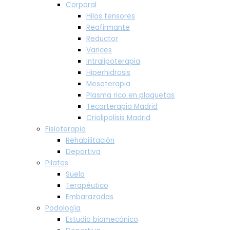
Corporal
Hilos tensores
Reafirmante
Reductor
Varices
Intralipoterapia
Hiperhidrosis
Mesoterapia
Plasma rico en plaquetas
Tecarterapia Madrid
Criolipolisis Madrid
Fisioterapia
Rehabilitación
Deportiva
Pilates
Suelo
Terapéutico
Embarazadas
Podología
Estudio biomecánico