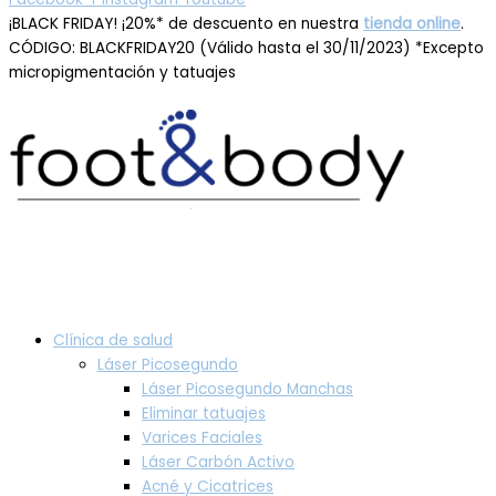
¡BLACK FRIDAY! ¡20%* de descuento en nuestra
tienda online
.
CÓDIGO: BLACKFRIDAY20 (Válido hasta el 30/11/2023) *Excepto
micropigmentación y tatuajes
Clínica de salud
Láser Picosegundo
Láser Picosegundo Manchas
Eliminar tatuajes
Varices Faciales
Láser Carbón Activo
Acné y Cicatrices