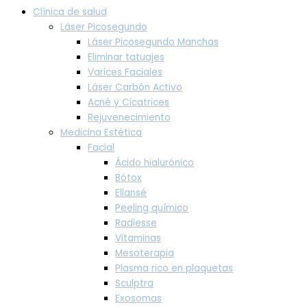
Clínica de salud
Láser Picosegundo
Láser Picosegundo Manchas
Eliminar tatuajes
Varices Faciales
Láser Carbón Activo
Acné y Cicatrices
Rejuvenecimiento
Medicina Estética
Facial
Ácido hialurónico
Bótox
Ellansé
Peeling químico
Radiesse
Vitaminas
Mesoterapia
Plasma rico en plaquetas
Sculptra
Exosomas