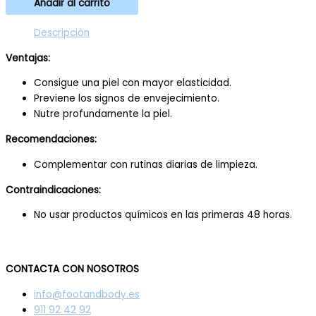
Añadir al carrito
Descripción
Ventajas:
Consigue una piel con mayor elasticidad.
Previene los signos de envejecimiento.
Nutre profundamente la piel.
Recomendaciones:
Complementar con rutinas diarias de limpieza.
Contraindicaciones:
No usar productos químicos en las primeras 48 horas.
CONTACTA CON NOSOTROS
info@footandbody.es
911 92 42 92