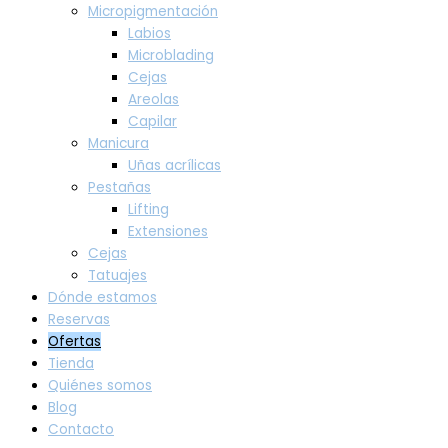
Micropigmentación
Labios
Microblading
Cejas
Areolas
Capilar
Manicura
Uñas acrílicas
Pestañas
Lifting
Extensiones
Cejas
Tatuajes
Dónde estamos
Reservas
Ofertas
Tienda
Quiénes somos
Blog
Contacto