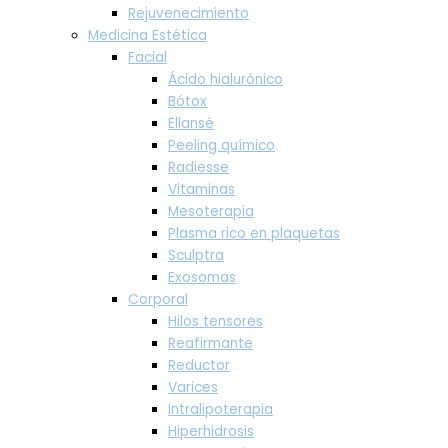
Rejuvenecimiento
Medicina Estética
Facial
Ácido hialurónico
Bótox
Ellansé
Peeling químico
Radiesse
Vitaminas
Mesoterapia
Plasma rico en plaquetas
Sculptra
Exosomas
Corporal
Hilos tensores
Reafirmante
Reductor
Varices
Intralipoterapia
Hiperhidrosis