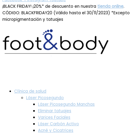
¡BLACK FRIDAY! ¡20%* de descuento en nuestra
tienda online
.
CÓDIGO: BLACKFRIDAY20 (Válido hasta el 30/11/2023) *Excepto
micropigmentación y tatuajes
Clínica de salud
Láser Picosegundo
Láser Picosegundo Manchas
Eliminar tatuajes
Varices Faciales
Láser Carbón Activo
Acné y Cicatrices