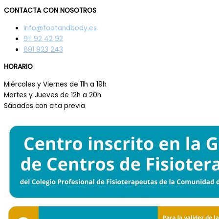
CONTACTA CON NOSOTROS
info@footandbody.es
911 92 42 92
691 923 243
HORARIO
Miércoles y Viernes de 11h a 19h
Martes y Jueves de 12h a 20h
Sábados con cita previa