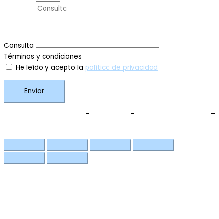
Consulta
Términos y condiciones
He leído y acepto la
política de privacidad
Enviar
Términos y Condiciones
–
Aviso Legal
–
Política de Privacidad
–
Política de Cookies