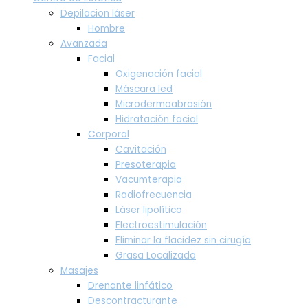
Depilacion láser
Hombre
Avanzada
Facial
Oxigenación facial
Máscara led
Microdermoabrasión
Hidratación facial
Corporal
Cavitación
Presoterapia
Vacumterapia
Radiofrecuencia
Láser lipolítico
Electroestimulación
Eliminar la flacidez sin cirugía
Grasa Localizada
Masajes
Drenante linfático
Descontracturante