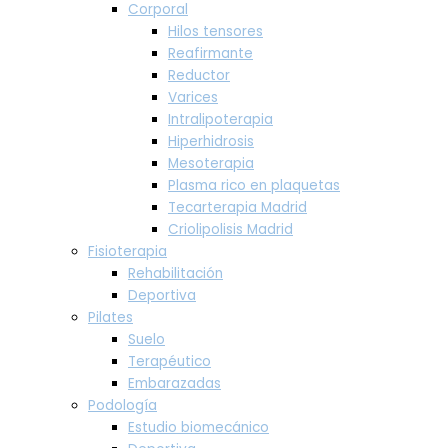
Corporal
Hilos tensores
Reafirmante
Reductor
Varices
Intralipoterapia
Hiperhidrosis
Mesoterapia
Plasma rico en plaquetas
Tecarterapia Madrid
Criolipolisis Madrid
Fisioterapia
Rehabilitación
Deportiva
Pilates
Suelo
Terapéutico
Embarazadas
Podología
Estudio biomecánico