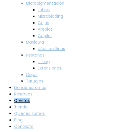
Micropigmentación
Labios
Microblading
Cejas
Areolas
Capilar
Manicura
Uñas acrílicas
Pestañas
Lifting
Extensiones
Cejas
Tatuajes
Dónde estamos
Reservas
Ofertas
Tienda
Quiénes somos
Blog
Contacto