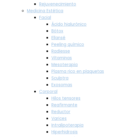
Rejuvenecimiento
Medicina Estética
Facial
Ácido hialurónico
Bótox
Ellansé
Peeling químico
Radiesse
Vitaminas
Mesoterapia
Plasma rico en plaquetas
Sculptra
Exosomas
Corporal
Hilos tensores
Reafirmante
Reductor
Varices
Intralipoterapia
Hiperhidrosis