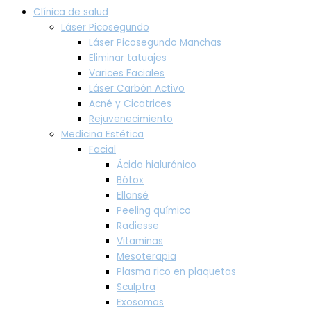
Clínica de salud
Láser Picosegundo
Láser Picosegundo Manchas
Eliminar tatuajes
Varices Faciales
Láser Carbón Activo
Acné y Cicatrices
Rejuvenecimiento
Medicina Estética
Facial
Ácido hialurónico
Bótox
Ellansé
Peeling químico
Radiesse
Vitaminas
Mesoterapia
Plasma rico en plaquetas
Sculptra
Exosomas