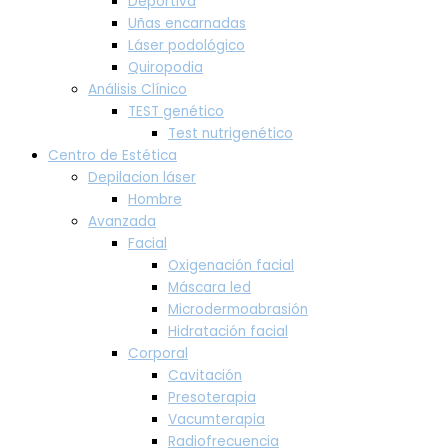
Deportiva
Uñas encarnadas
Láser podológico
Quiropodia
Análisis Clínico
TEST genético
Test nutrigenético
Centro de Estética
Depilacion láser
Hombre
Avanzada
Facial
Oxigenación facial
Máscara led
Microdermoabrasión
Hidratación facial
Corporal
Cavitación
Presoterapia
Vacumterapia
Radiofrecuencia