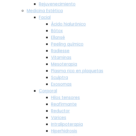
Rejuvenecimiento
Medicina Estética
Facial
Ácido hialurónico
Bótox
Ellansé
Peeling químico
Radiesse
Vitaminas
Mesoterapia
Plasma rico en plaquetas
Sculptra
Exosomas
Corporal
Hilos tensores
Reafirmante
Reductor
Varices
Intralipoterapia
Hiperhidrosis