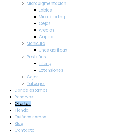
Micropigmentación
Labios
Microblading
Cejas
Areolas
Capilar
Manicura
Uñas acrílicas
Pestañas
Lifting
Extensiones
Cejas
Tatuajes
Dónde estamos
Reservas
Ofertas
Tienda
Quiénes somos
Blog
Contacto