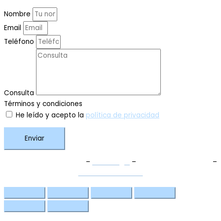
Nombre
Email
Teléfono
Consulta
Términos y condiciones
He leído y acepto la
política de privacidad
Enviar
Términos y Condiciones
–
Aviso Legal
–
Política de Privacidad
–
Política de Cookies