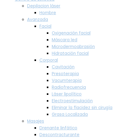
Depilacion láser
Hombre
Avanzada
Facial
Oxigenación facial
Máscara led
Microdermoabrasión
Hidratación facial
Corporal
Cavitación
Presoterapia
Vacumterapia
Radiofrecuencia
Láser lipolítico
Electroestimulación
Eliminar la flacidez sin cirugía
Grasa Localizada
Masajes
Drenante linfático
Descontracturante