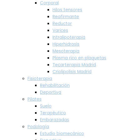
Corporal
Hilos tensores
Reafirmante
Reductor
Varices
Intralipoterapia
Hiperhidrosis
Mesoterapia
Plasma rico en plaquetas
Tecarterapia Madrid
Criolipolisis Madrid
Fisioterapia
Rehabilitación
Deportiva
Pilates
Suelo
Terapéutico
Embarazadas
Podología
Estudio biomecánico