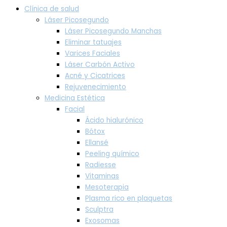
Clínica de salud
Láser Picosegundo
Láser Picosegundo Manchas
Eliminar tatuajes
Varices Faciales
Láser Carbón Activo
Acné y Cicatrices
Rejuvenecimiento
Medicina Estética
Facial
Ácido hialurónico
Bótox
Ellansé
Peeling químico
Radiesse
Vitaminas
Mesoterapia
Plasma rico en plaquetas
Sculptra
Exosomas