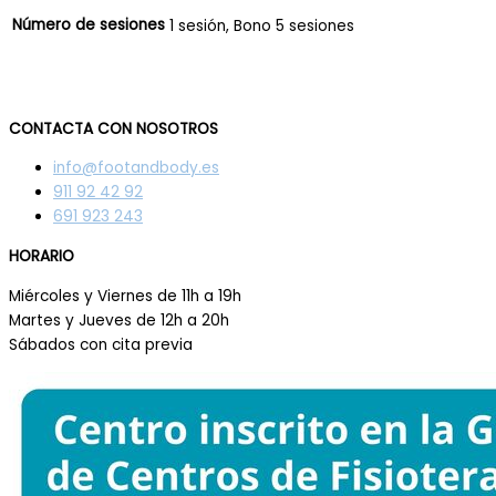
Número de sesiones
1 sesión, Bono 5 sesiones
CONTACTA CON NOSOTROS
info@footandbody.es
911 92 42 92
691 923 243
HORARIO
Miércoles y Viernes de 11h a 19h
Martes y Jueves de 12h a 20h
Sábados con cita previa