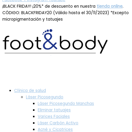
¡BLACK FRIDAY! ¡20%* de descuento en nuestra
tienda online
.
CÓDIGO: BLACKFRIDAY20 (Válido hasta el 30/11/2023) *Excepto
micropigmentación y tatuajes
Clínica de salud
Láser Picosegundo
Láser Picosegundo Manchas
Eliminar tatuajes
Varices Faciales
Láser Carbón Activo
Acné y Cicatrices