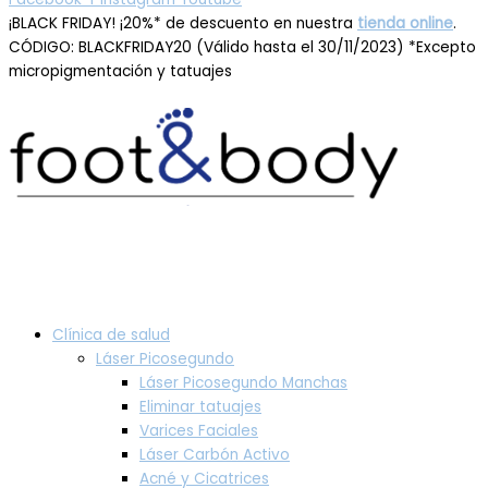
¡BLACK FRIDAY! ¡20%* de descuento en nuestra
tienda online
.
CÓDIGO: BLACKFRIDAY20 (Válido hasta el 30/11/2023) *Excepto
micropigmentación y tatuajes
Clínica de salud
Láser Picosegundo
Láser Picosegundo Manchas
Eliminar tatuajes
Varices Faciales
Láser Carbón Activo
Acné y Cicatrices