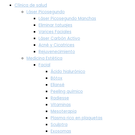
Clínica de salud
Láser Picosegundo
Láser Picosegundo Manchas
Eliminar tatuajes
Varices Faciales
Láser Carbón Activo
Acné y Cicatrices
Rejuvenecimiento
Medicina Estética
Facial
Ácido hialurónico
Bótox
Ellansé
Peeling químico
Radiesse
Vitaminas
Mesoterapia
Plasma rico en plaquetas
Sculptra
Exosomas