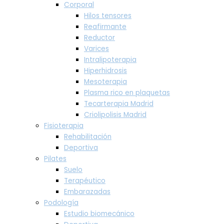
Corporal
Hilos tensores
Reafirmante
Reductor
Varices
Intralipoterapia
Hiperhidrosis
Mesoterapia
Plasma rico en plaquetas
Tecarterapia Madrid
Criolipolisis Madrid
Fisioterapia
Rehabilitación
Deportiva
Pilates
Suelo
Terapéutico
Embarazadas
Podología
Estudio biomecánico