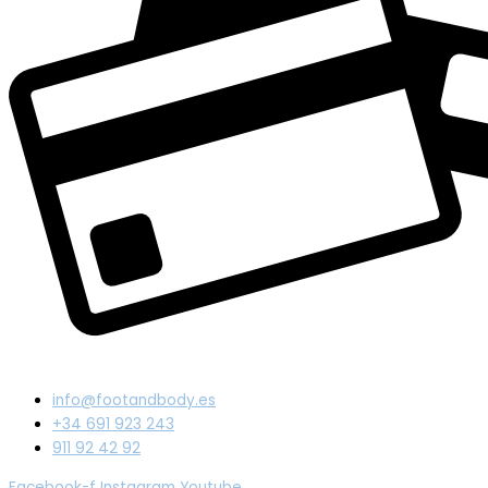
info@footandbody.es
+34 691 923 243
911 92 42 92
Facebook-f
Instagram
Youtube