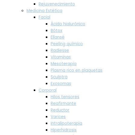
Rejuvenecimiento
Medicina Estética
Facial
Ácido hialurónico
Bótox
Ellansé
Peeling químico
Radiesse
Vitaminas
Mesoterapia
Plasma rico en plaquetas
Sculptra
Exosomas
Corporal
Hilos tensores
Reafirmante
Reductor
Varices
Intralipoterapia
Hiperhidrosis