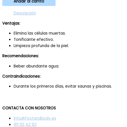
Añadir al carrito
Descripción
Ventajas:
Elimina las células muertas.
Tonificante efectivo.
Limpieza profunda de la piel.
Recomendaciones:
Beber abundante agua.
Contraindicaciones:
Durante los primeros días, evitar saunas y piscinas.
CONTACTA CON NOSOTROS
info@footandbody.es
911 92 42 92