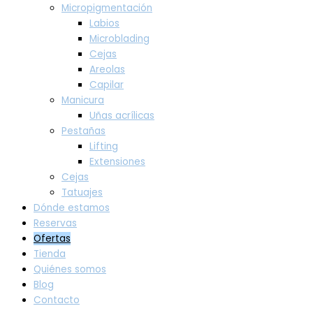
Micropigmentación
Labios
Microblading
Cejas
Areolas
Capilar
Manicura
Uñas acrílicas
Pestañas
Lifting
Extensiones
Cejas
Tatuajes
Dónde estamos
Reservas
Ofertas
Tienda
Quiénes somos
Blog
Contacto