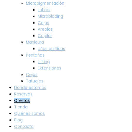
Micropigmentación
Labios
Microblading
Cejas
Areolas
Capilar
Manicura
Uñas acrílicas
Pestañas
Lifting
Extensiones
Cejas
Tatuajes
Dónde estamos
Reservas
Ofertas
Tienda
Quiénes somos
Blog
Contacto