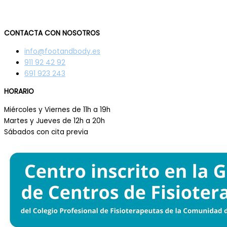
CONTACTA CON NOSOTROS
info@footandbody.es
911 92 42 92
691 923 243
HORARIO
Miércoles y Viernes de 11h a 19h
Martes y Jueves de 12h a 20h
Sábados con cita previa