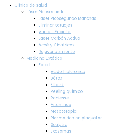
Clínica de salud
Láser Picosegundo
Láser Picosegundo Manchas
Eliminar tatuajes
Varices Faciales
Láser Carbón Activo
Acné y Cicatrices
Rejuvenecimiento
Medicina Estética
Facial
Ácido hialurónico
Bótox
Ellansé
Peeling químico
Radiesse
Vitaminas
Mesoterapia
Plasma rico en plaquetas
Sculptra
Exosomas