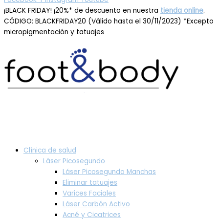
¡BLACK FRIDAY! ¡20%* de descuento en nuestra
tienda online
.
CÓDIGO: BLACKFRIDAY20 (Válido hasta el 30/11/2023) *Excepto
micropigmentación y tatuajes
Clínica de salud
Láser Picosegundo
Láser Picosegundo Manchas
Eliminar tatuajes
Varices Faciales
Láser Carbón Activo
Acné y Cicatrices