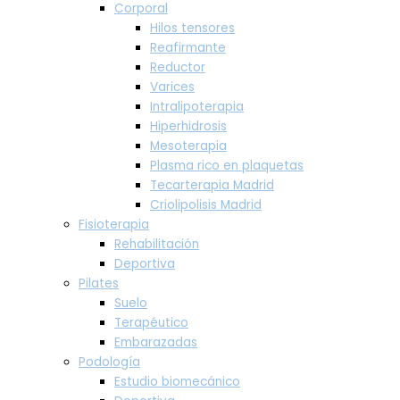
Corporal
Hilos tensores
Reafirmante
Reductor
Varices
Intralipoterapia
Hiperhidrosis
Mesoterapia
Plasma rico en plaquetas
Tecarterapia Madrid
Criolipolisis Madrid
Fisioterapia
Rehabilitación
Deportiva
Pilates
Suelo
Terapéutico
Embarazadas
Podología
Estudio biomecánico