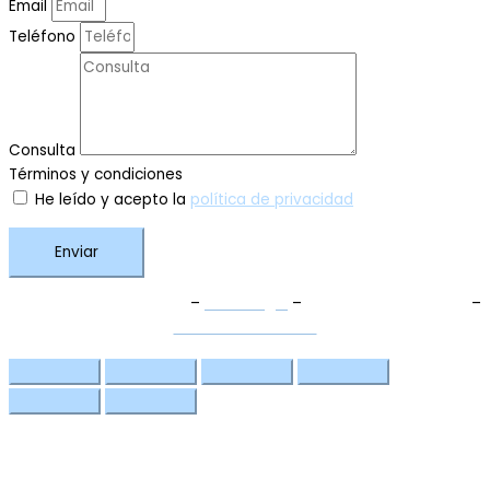
Email
Teléfono
Consulta
Términos y condiciones
He leído y acepto la
política de privacidad
Enviar
Términos y Condiciones
–
Aviso Legal
–
Política de Privacidad
–
Política de Cookies