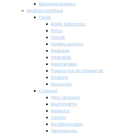
Rejuvenecimiento
Medicina Estética
Facial
Ácido hialurónico
Bótox
Ellansé
Peeling químico
Radiesse
Vitaminas
Mesoterapia
Plasma rico en plaquetas
Sculptra
Exosomas
Corporal
Hilos tensores
Reafirmante
Reductor
Varices
Intralipoterapia
Hiperhidrosis