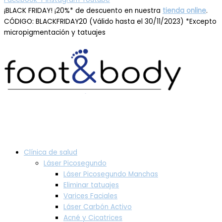
¡BLACK FRIDAY! ¡20%* de descuento en nuestra
tienda online
.
CÓDIGO: BLACKFRIDAY20 (Válido hasta el 30/11/2023) *Excepto
micropigmentación y tatuajes
Clínica de salud
Láser Picosegundo
Láser Picosegundo Manchas
Eliminar tatuajes
Varices Faciales
Láser Carbón Activo
Acné y Cicatrices