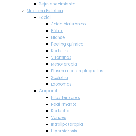
Rejuvenecimiento
Medicina Estética
Facial
Ácido hialurónico
Bótox
Ellansé
Peeling químico
Radiesse
Vitaminas
Mesoterapia
Plasma rico en plaquetas
Sculptra
Exosomas
Corporal
Hilos tensores
Reafirmante
Reductor
Varices
Intralipoterapia
Hiperhidrosis