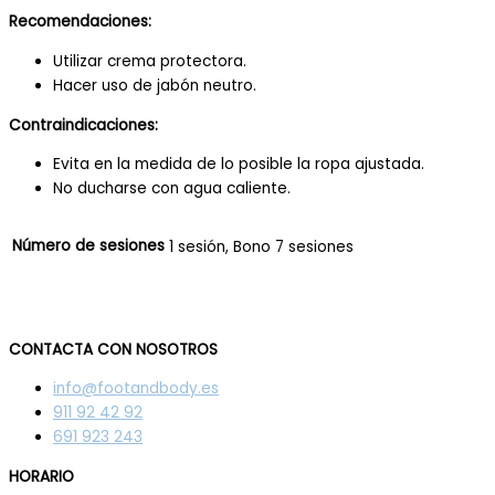
Recomendaciones:
Utilizar crema protectora.
Hacer uso de jabón neutro.
Contraindicaciones:
Evita en la medida de lo posible la ropa ajustada.
No ducharse con agua caliente.
Número de sesiones
1 sesión, Bono 7 sesiones
CONTACTA CON NOSOTROS
info@footandbody.es
911 92 42 92
691 923 243
HORARIO