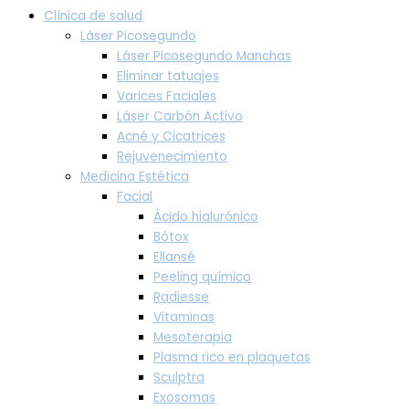
Clínica de salud
Láser Picosegundo
Láser Picosegundo Manchas
Eliminar tatuajes
Varices Faciales
Láser Carbón Activo
Acné y Cicatrices
Rejuvenecimiento
Medicina Estética
Facial
Ácido hialurónico
Bótox
Ellansé
Peeling químico
Radiesse
Vitaminas
Mesoterapia
Plasma rico en plaquetas
Sculptra
Exosomas