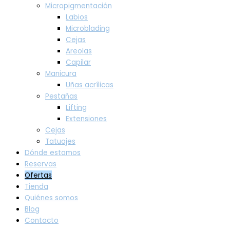
Micropigmentación
Labios
Microblading
Cejas
Areolas
Capilar
Manicura
Uñas acrílicas
Pestañas
Lifting
Extensiones
Cejas
Tatuajes
Dónde estamos
Reservas
Ofertas
Tienda
Quiénes somos
Blog
Contacto