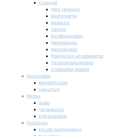
Corporal
Hilos tensores
Reafirmante
Reductor
Varices
Intralipoterapia
Hiperhidrosis
Mesoterapia
Plasma rico en plaquetas
Tecarterapia Madrid
Criolipolisis Madrid
Fisioterapia
Rehabilitación
Deportiva
Pilates
Suelo
Terapéutico
Embarazadas
Podología
Estudio biomecánico